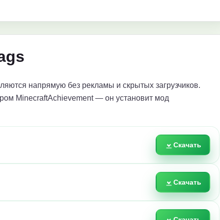
ags
яются напрямую без рекламы и скрытых загрузчиков.
ром MinecraftAchievement — он установит мод
Скачать
Скачать
Скачать