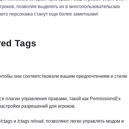
гроков, позволяя выделять их в многопользовательских
шего персонажа станут еще более заметными!
ed Tags
 чтобы они соответствовали вашим предпочтениям и стилю
я плагин управления правами, такой как PermissionsEx
 настройки разрешений для игроков.
/ctags и /ctags reload, позволяют легко управлять модом и