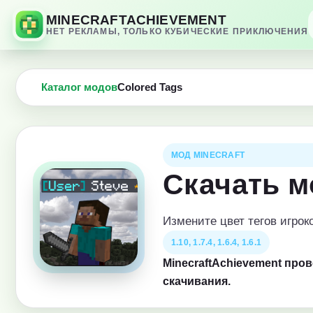
MINECRAFTACHIEVEMENT
НЕТ РЕКЛАМЫ, ТОЛЬКО КУБИЧЕСКИЕ ПРИКЛЮЧЕНИЯ
Каталог модов
Colored Tags
МОД MINECRAFT
Скачать м
Измените цвет тегов игро
1.10, 1.7.4, 1.6.4, 1.6.1
MinecraftAchievement про
скачивания.