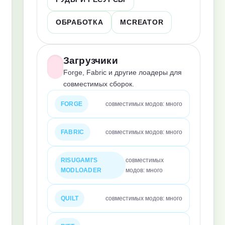
ОБРАБОТКА
MCREATOR
Загрузчики
Forge, Fabric и другие лоадеры для
совместимых сборок.
FORGE
совместимых модов: много
FABRIC
совместимых модов: много
RISUGAMI'S
совместимых
MODLOADER
модов: много
QUILT
совместимых модов: много