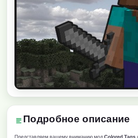
Подробное описание
Представляем вашему вниманию мод
Colored Tags
д