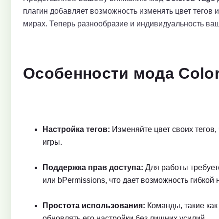
плагин добавляет возможность изменять цвет тегов и
мирах. Теперь разнообразие и индивидуальность ва
Особенности мода Color
Настройка тегов:
Изменяйте цвет своих тегов,
игры.
Поддержка прав доступа:
Для работы требуетс
или bPermissions, что дает возможность гибкой
Простота использования:
Команды, такие как 
обновлять его настройки без лишних усилий.