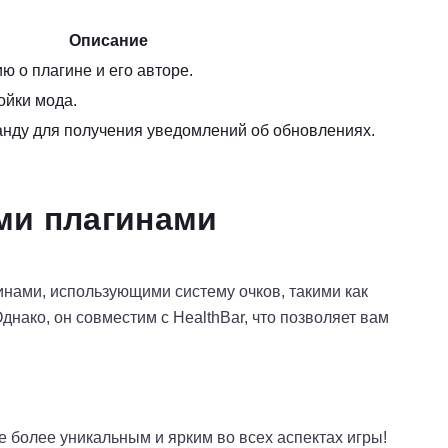
Описание
 о плагине и его авторе.
ойки мода.
анду для получения уведомлений об обновлениях.
ми плагинами
гинами, использующими систему очков, такими как
днако, он совместим с HealthBar, что позволяет вам
ще более уникальным и ярким во всех аспектах игры!