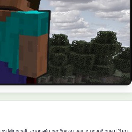
ля Minecraft, который преобразит ваш игровой опыт! Этот