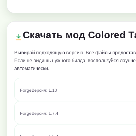
Скачать мод Colored T
Выбирай подходящую версию. Все файлы предоставл
Если не видишь нужного билда, воспользуйся лаунче
автоматически.
Forge
Версия: 1.10
Forge
Версия: 1.7.4