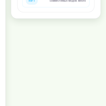
RIFT
совместимых модов: много