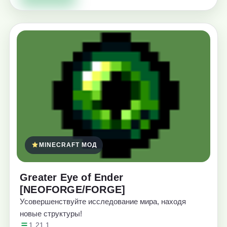
MINECRAFT МОД
Greater Eye of Ender
[NEOFORGE/FORGE]
Усовершенствуйте исследование мира, находя
новые структуры!
1.21.1