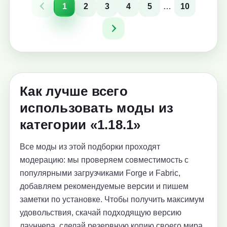
1
2
3
4
5
…
10
Как лучше всего
использовать моды из
категории «1.18.1»
Все моды из этой подборки проходят
модерацию: мы проверяем совместимость с
популярными загрузчиками Forge и Fabric,
добавляем рекомендуемые версии и пишем
заметки по установке. Чтобы получить максимум
удовольствия, скачай подходящую версию
лаунчера, сделай резервную копию своего мира