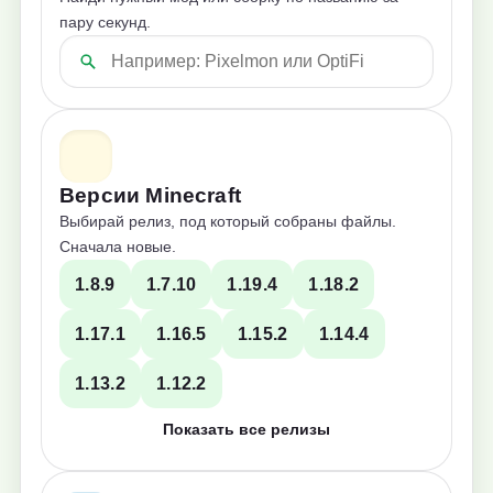
пару секунд.
Версии Minecraft
Выбирай релиз, под который собраны файлы.
Сначала новые.
1.8.9
1.7.10
1.19.4
1.18.2
1.17.1
1.16.5
1.15.2
1.14.4
1.13.2
1.12.2
Показать все релизы