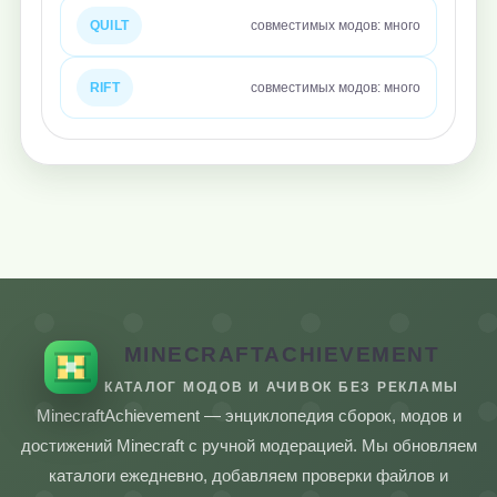
QUILT
совместимых модов: много
RIFT
совместимых модов: много
MINECRAFTACHIEVEMENT
КАТАЛОГ МОДОВ И АЧИВОК БЕЗ РЕКЛАМЫ
MinecraftAchievement — энциклопедия сборок, модов и
достижений Minecraft с ручной модерацией. Мы обновляем
каталоги ежедневно, добавляем проверки файлов и