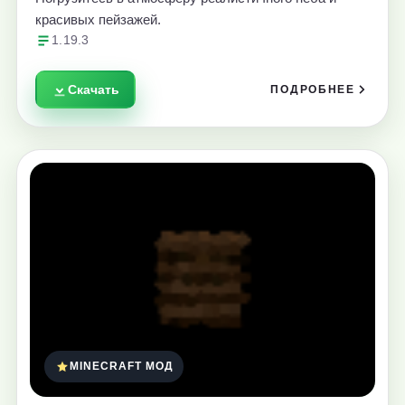
красивых пейзажей.
1.19.3
Скачать
ПОДРОБНЕЕ
MINECRAFT МОД