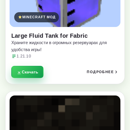
MINECRAFT МОД
Large Fluid Tank for Fabric
Храните жидкости в огромных резервуарах для
удобства игры!
1.21.10
Скачать
ПОДРОБНЕЕ