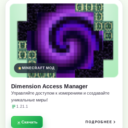
MINECRAFT МОД
Dimension Access Manager
Управляйте доступом к измерениям и создавайте
уникальные миры!
1.21.1
Скачать
ПОДРОБНЕЕ