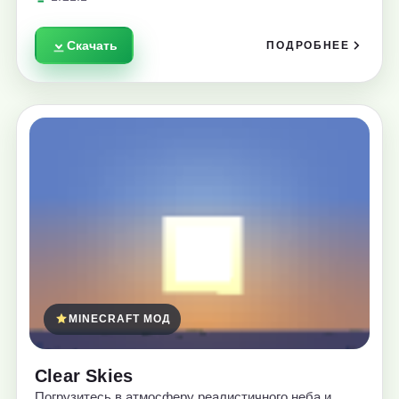
Скачать
ПОДРОБНЕЕ
MINECRAFT МОД
Clear Skies
Погрузитесь в атмосферу реалистичного неба и