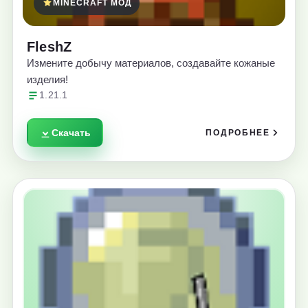
MINECRAFT МОД
FleshZ
Измените добычу материалов, создавайте кожаные
изделия!
1.21.1
Скачать
ПОДРОБНЕЕ