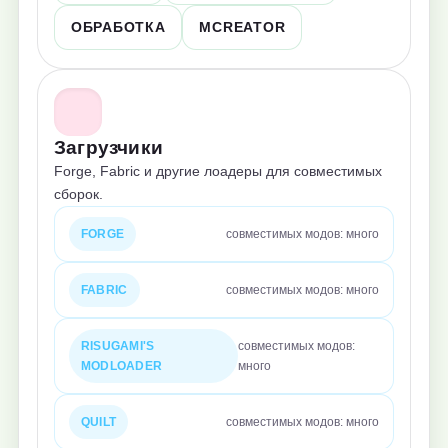
ОБРАБОТКА
MCREATOR
Загрузчики
Forge, Fabric и другие лоадеры для совместимых
сборок.
FORGE
совместимых модов: много
FABRIC
совместимых модов: много
RISUGAMI'S
совместимых модов:
MODLOADER
много
QUILT
совместимых модов: много