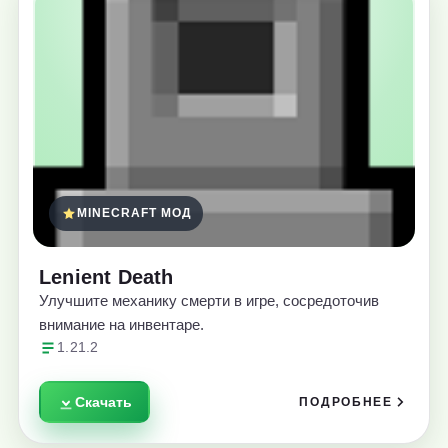
MINECRAFT МОД
Lenient Death
Улучшите механику смерти в игре, сосредоточив
внимание на инвентаре.
1.21.2
Скачать
ПОДРОБНЕЕ