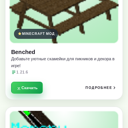
MINECRAFT МОД
Benched
Добавьте уютные скамейки для пикников и декора в
игре!
1.21.6
Скачать
ПОДРОБНЕЕ