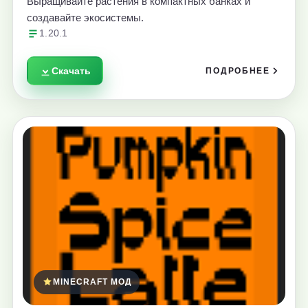
Выращивайте растения в компактных банках и
создавайте экосистемы.
1.20.1
Скачать
ПОДРОБНЕЕ
MINECRAFT МОД