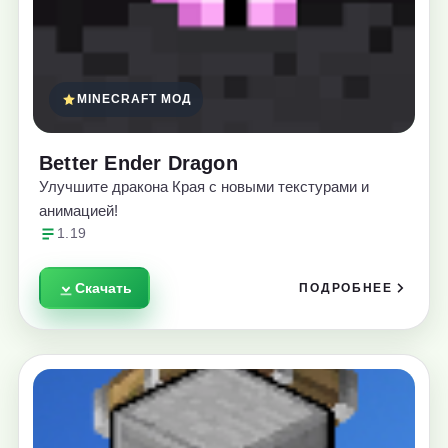
MINECRAFT МОД
Better Ender Dragon
Улучшите дракона Края с новыми текстурами и
анимацией!
1.19
Скачать
ПОДРОБНЕЕ