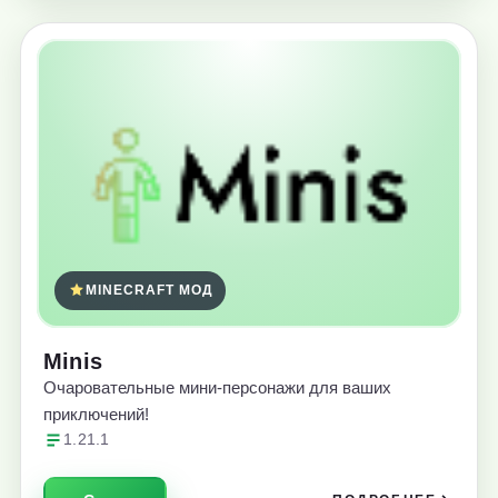
MINECRAFT МОД
Minis
Очаровательные мини-персонажи для ваших
приключений!
1.21.1