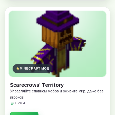
MINECRAFT МОД
Scarecrows' Territory
Управляйте спавном мобов и оживите мир, даже без
игроков!
1.20.4