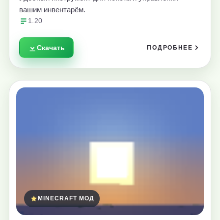
вашим инвентарём.
1.20
Скачать
ПОДРОБНЕЕ
MINECRAFT МОД