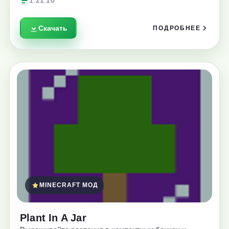
1.21.10
Скачать
ПОДРОБНЕЕ
MINECRAFT МОД
Plant In A Jar