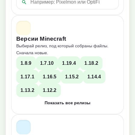
Версии Minecraft
Выбирай релиз, под который собраны файлы.
Сначала новые.
1.8.9
1.7.10
1.19.4
1.18.2
1.17.1
1.16.5
1.15.2
1.14.4
1.13.2
1.12.2
Показать все релизы