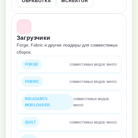
ОБРАБОТКА
MCREATOR
Загрузчики
Forge, Fabric и другие лоадеры для совместимых
сборок.
FORGE
совместимых модов: много
FABRIC
совместимых модов: много
RISUGAMI'S
совместимых модов:
MODLOADER
много
QUILT
совместимых модов: много