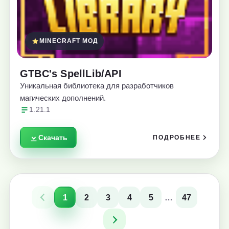
MINECRAFT МОД
GTBC's SpellLib/API
Уникальная библиотека для разработчиков
магических дополнений.
1.21.1
Скачать
ПОДРОБНЕЕ
1
2
3
4
5
…
47