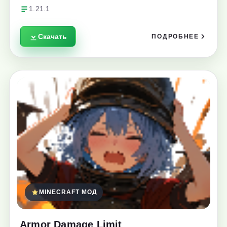
1.21.1
Скачать
ПОДРОБНЕЕ
MINECRAFT МОД
Armor Damage Limit