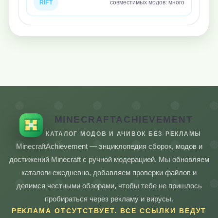
RIFT
совместимых модов: много
MINECRAFTACHIEVEMENT
КАТАЛОГ МОДОВ И АЧИВОК БЕЗ РЕКЛАМЫ
MinecraftAchievement — энциклопедия сборок, модов и
достижений Minecraft с ручной модерацией. Мы обновляем
каталоги ежедневно, добавляем проверки файлов и
делимся честными обзорами, чтобы тебе не пришлось
пробираться через рекламу и вирусы.
РЕКЛАМА ОТСУТСТВУЕТ. ВСЕ ССЫЛКИ ВЕДУТ