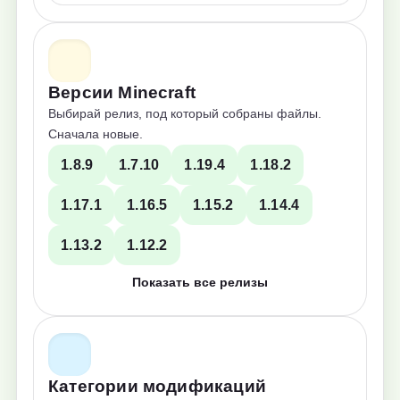
Версии Minecraft
Выбирай релиз, под который собраны файлы.
Сначала новые.
1.8.9
1.7.10
1.19.4
1.18.2
1.17.1
1.16.5
1.15.2
1.14.4
1.13.2
1.12.2
Показать все релизы
Категории модификаций