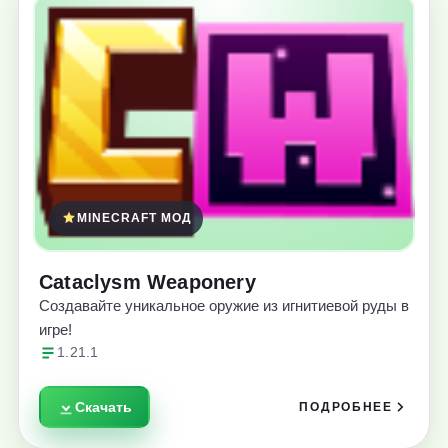
MINECRAFT МОД
Cataclysm Weaponery
Создавайте уникальное оружие из игнитиевой руды в
игре!
1.21.1
Скачать
ПОДРОБНЕЕ