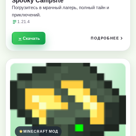
Spooky Campsite
Погрузитесь в мрачный лагерь, полный тайн и
приключений.
1.21.4
Скачать
ПОДРОБНЕЕ
MINECRAFT МОД