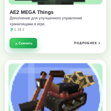
AE2 MEGA Things
Дополнение для улучшенного управления
хранилищами в игре.
1.18.2
Скачать
ПОДРОБНЕЕ