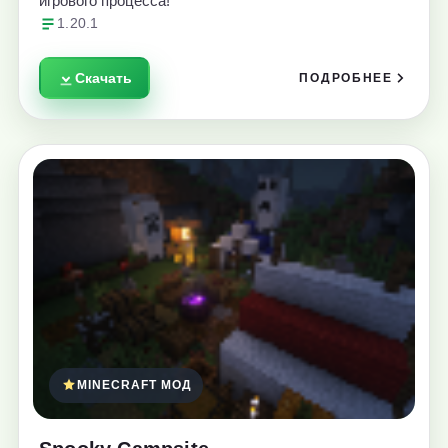
игрового процесса!
1.20.1
Скачать
ПОДРОБНЕЕ
MINECRAFT МОД