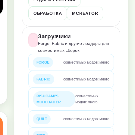
ОБРАБОТКА
MCREATOR
Загрузчики
Forge, Fabric и другие лоадеры для
совместимых сборок.
FORGE
совместимых модов: много
FABRIC
совместимых модов: много
RISUGAMI'S
совместимых
MODLOADER
модов: много
QUILT
совместимых модов: много