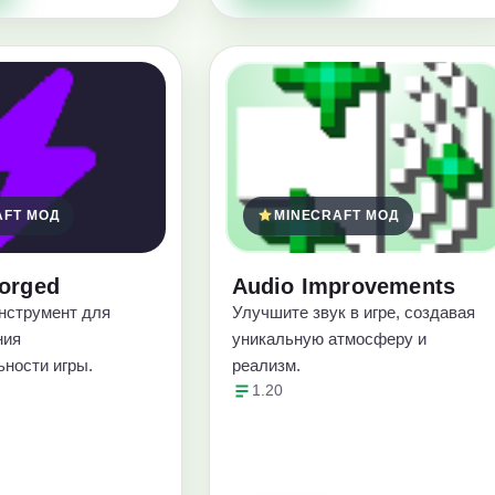
AFT МОД
MINECRAFT МОД
orged
Audio Improvements
нструмент для
Улучшите звук в игре, создавая
ния
уникальную атмосферу и
ьности игры.
реализм.
1.20