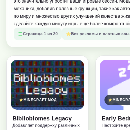
это значительно упростит ваши игровые сессии. Мод
механики, добавив полезные функции, такие как ав
по миру и множество других улучшений качества жизн
сделайте каждую минуту игры еще более комфортной
Страница 1 из 20
Без рекламы и платных ссы
MINECRAFT МОД
MINECR
Bibliobiomes Legacy
Early Bed
Добавляет поддержку различных
Настройте вре