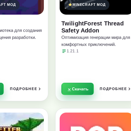
AFT МОД
MINECRAFT МОД
TwilightForest Thread
Safety Addon
иотека для создания
щения разработки.
Оптимизация генерации мира для
комфортных приключений.
1.21.1
Скачать
ПОДРОБНЕЕ
ПОДРОБНЕЕ