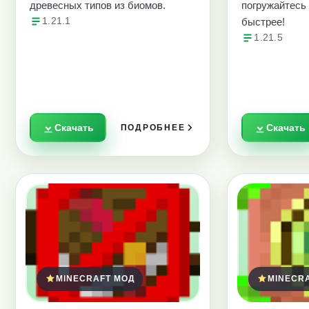
древесных типов из биомов.
погружайтесь
1.21.1
быстрее!
1.21.5
Скачать
Скачать
ПОДРОБНЕЕ
MINECRAFT МОД
MINECR