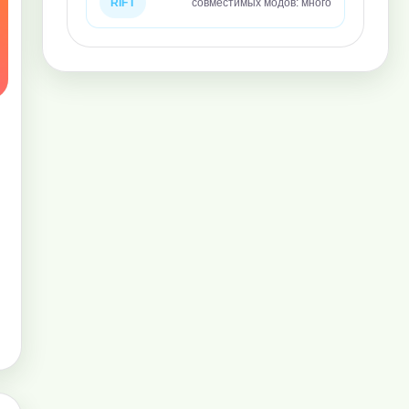
RIFT
совместимых модов: много