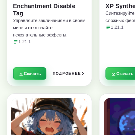
Enchantment Disable
XP Synthe
Tag
Синтезируйте 
Управляйте заклинаниями в своем
сложных фер
мире и отключайте
1.21.1
нежелательные эффекты.
1.21.1
Скачать
Скачать
ПОДРОБНЕЕ