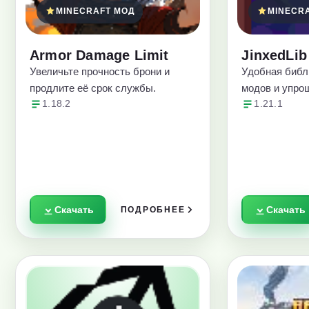
MINECRAFT МОД
MINECR
Armor Damage Limit
JinxedLib
Увеличьте прочность брони и
Удобная библ
продлите её срок службы.
модов и упро
1.18.2
1.21.1
Скачать
Скачать
ПОДРОБНЕЕ