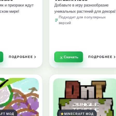
як и призраки ждут
Добавьте в игру разнообразие
ском мире!
уникальных растений для декора!
Подходит для популярных
версий
Скачать
ПОДРОБНЕЕ
ПОДРОБНЕЕ
AFT МОД
MINECRAFT МОД