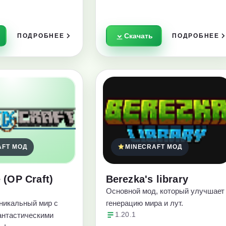
Скачать
ПОДРОБНЕЕ
ПОДРОБНЕЕ
AFT МОД
MINECRAFT МОД
 (OP Craft)
Berezka's library
Основной мод, который улучшает
никальный мир с
генерацию мира и лут.
антастическими
1.20.1