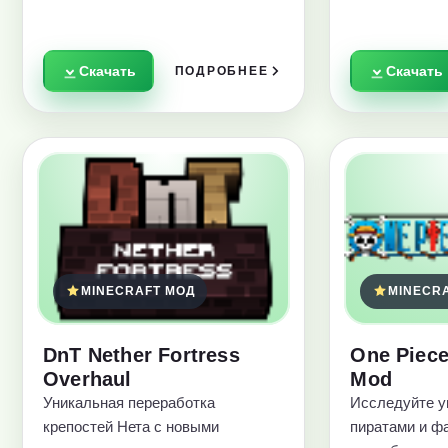
Скачать
Скачать
ПОДРОБНЕЕ
MINECRAFT МОД
MINECR
DnT Nether Fortress
One Piece
Overhaul
Mod
Уникальная переработка
Исследуйте у
крепостей Нета с новыми
пиратами и ф