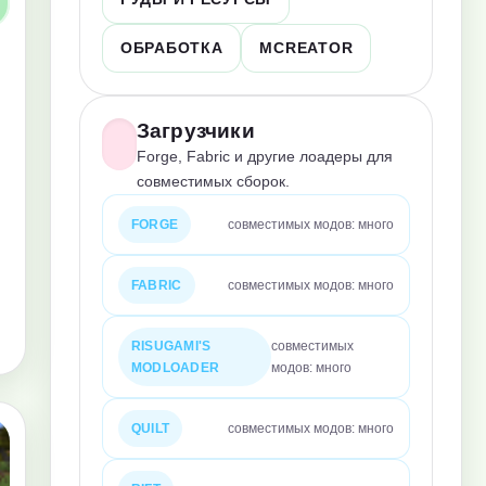
ОБРАБОТКА
MCREATOR
Загрузчики
Forge, Fabric и другие лоадеры для
совместимых сборок.
FORGE
совместимых модов: много
FABRIC
совместимых модов: много
RISUGAMI'S
совместимых
MODLOADER
модов: много
QUILT
совместимых модов: много