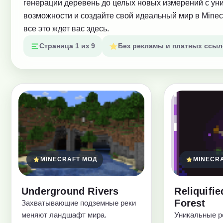
генерации деревень до целых новых измерений с ун
возможности и создайте свой идеальный мир в Minecr
все это ждет вас здесь.
Страница 1 из 9
Без рекламы и платных ссыл
MINECRAFT МОД
MINECR
Underground Rivers
Reliquifie
Forest
Захватывающие подземные реки
меняют ландшафт мира.
Уникальные р