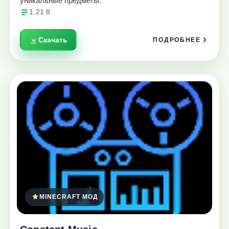
уникальные предметы.
1.21.8
Скачать
ПОДРОБНЕЕ
MINECRAFT МОД