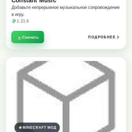
Constant Music
Добавьте непрерывное музыкальное сопровождение
в игру.
1.21.6
Скачать
ПОДРОБНЕЕ
MINECRAFT МОД