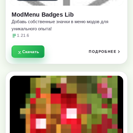
ModMenu Badges Lib
Добавь собственные значки в меню модов для
уникального опыта!
1.21.6
Скачать
ПОДРОБНЕЕ