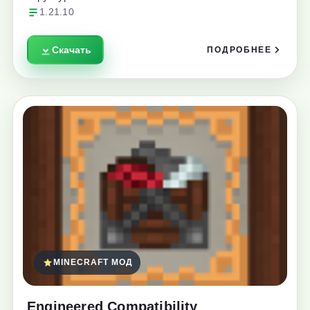
1.21.10
Скачать
ПОДРОБНЕЕ
MINECRAFT МОД
Engineered Compatibility