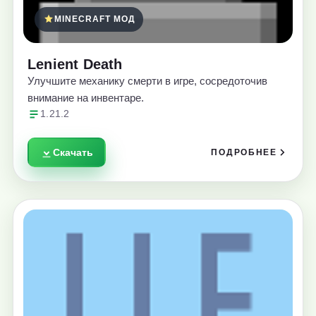
MINECRAFT МОД
Lenient Death
Улучшите механику смерти в игре, сосредоточив
внимание на инвентаре.
1.21.2
Скачать
ПОДРОБНЕЕ