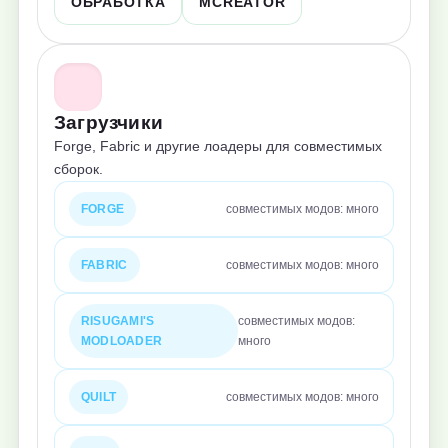
ОБРАБОТКА
MCREATOR
Загрузчики
Forge, Fabric и другие лоадеры для совместимых
сборок.
FORGE
совместимых модов: много
FABRIC
совместимых модов: много
RISUGAMI'S
совместимых модов:
MODLOADER
много
QUILT
совместимых модов: много