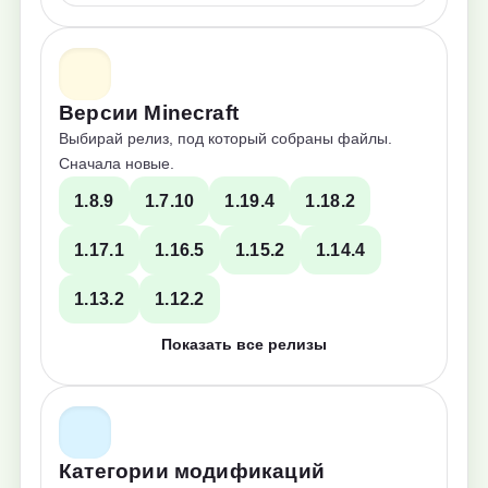
Версии Minecraft
Выбирай релиз, под который собраны файлы.
Сначала новые.
1.8.9
1.7.10
1.19.4
1.18.2
1.17.1
1.16.5
1.15.2
1.14.4
1.13.2
1.12.2
Показать все релизы
Категории модификаций