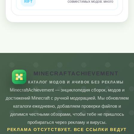
RIFT
совместимых модов: много
MINECRAFTACHIEVEMENT
КАТАЛОГ МОДОВ И АЧИВОК БЕЗ РЕКЛАМЫ
MinecraftAchievement — энциклопедия сборок, модов и
достижений Minecraft с ручной модерацией. Мы обновляем
каталоги ежедневно, добавляем проверки файлов и
делимся честными обзорами, чтобы тебе не пришлось
пробираться через рекламу и вирусы.
РЕКЛАМА ОТСУТСТВУЕТ. ВСЕ ССЫЛКИ ВЕДУТ