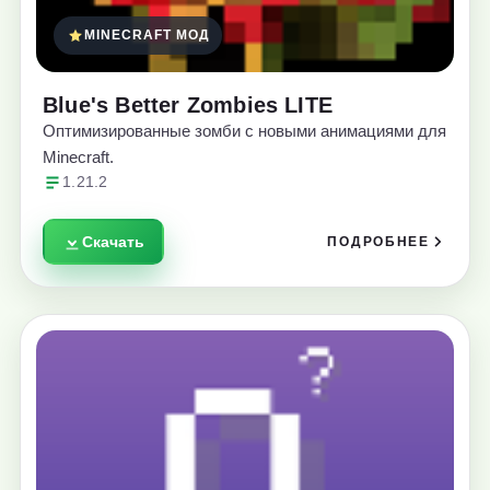
MINECRAFT МОД
Blue's Better Zombies LITE
Оптимизированные зомби с новыми анимациями для
Minecraft.
1.21.2
Скачать
ПОДРОБНЕЕ