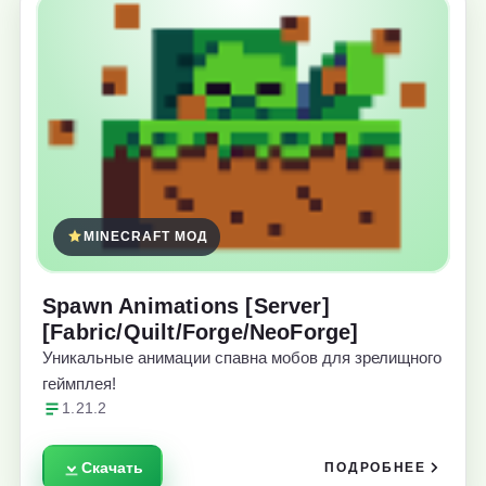
MINECRAFT МОД
Spawn Animations [Server]
[Fabric/Quilt/Forge/NeoForge]
Уникальные анимации спавна мобов для зрелищного
геймплея!
1.21.2
Скачать
ПОДРОБНЕЕ