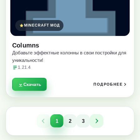
MINECRAFT МОД
Columns
Добавьте эффектные колонны в свои постройки для
уникальности!
1.21.4
Скачать
ПОДРОБНЕЕ
1
2
3