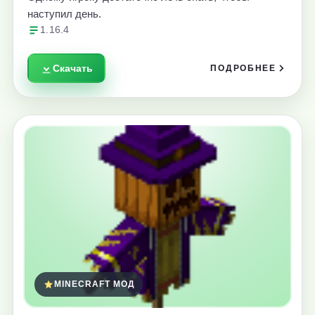
наступил день.
1.16.4
Скачать
ПОДРОБНЕЕ
MINECRAFT МОД