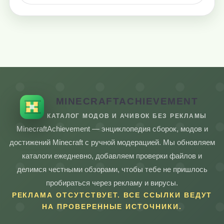
MINECRAFTACHIEVEMENT
КАТАЛОГ МОДОВ И АЧИВОК БЕЗ РЕКЛАМЫ
MinecraftAchievement — энциклопедия сборок, модов и
достижений Minecraft с ручной модерацией. Мы обновляем
каталоги ежедневно, добавляем проверки файлов и
делимся честными обзорами, чтобы тебе не пришлось
пробираться через рекламу и вирусы.
РЕКЛАМА ОТСУТСТВУЕТ. ВСЕ ССЫЛКИ ВЕДУТ
НА ПРОВЕРЕННЫЕ ИСТОЧНИКИ.