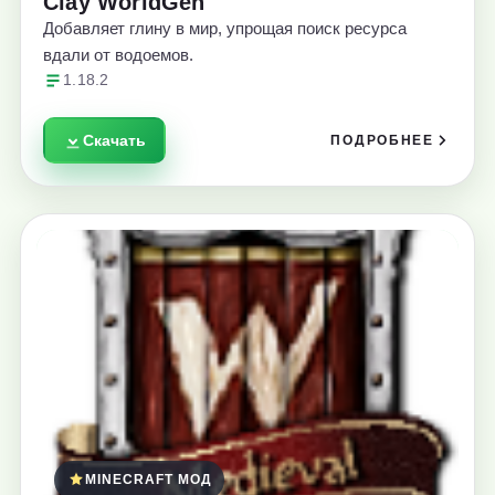
Clay WorldGen
Добавляет глину в мир, упрощая поиск ресурса
вдали от водоемов.
1.18.2
Скачать
ПОДРОБНЕЕ
MINECRAFT МОД