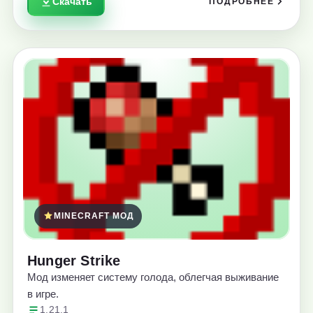
Скачать
ПОДРОБНЕЕ
MINECRAFT МОД
Hunger Strike
Мод изменяет систему голода, облегчая выживание
в игре.
1.21.1