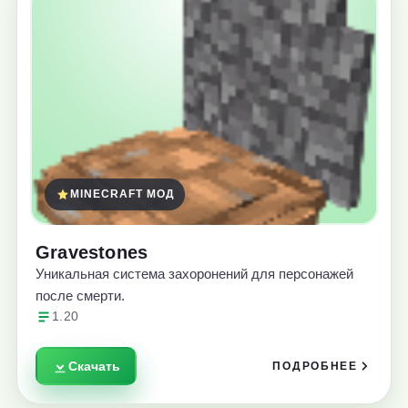
MINECRAFT МОД
Gravestones
Уникальная система захоронений для персонажей
после смерти.
1.20
Скачать
ПОДРОБНЕЕ