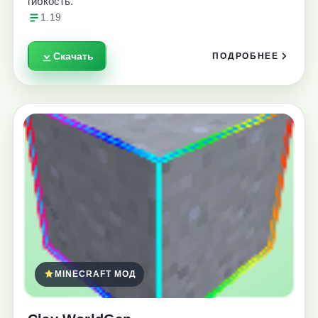
гибкость.
1.19
Скачать
ПОДРОБНЕЕ
MINECRAFT МОД