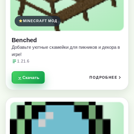
MINECRAFT МОД
Benched
Добавьте уютные скамейки для пикников и декора в
игре!
1.21.6
Скачать
ПОДРОБНЕЕ