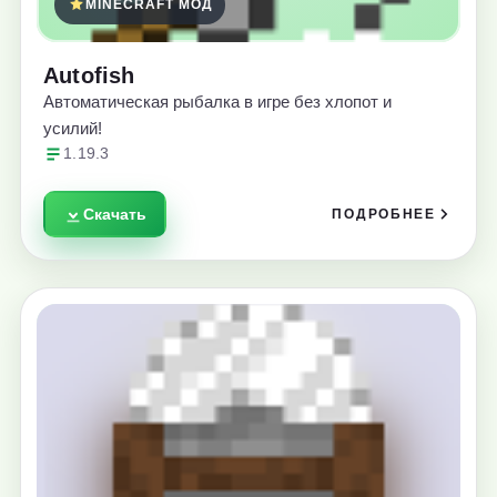
MINECRAFT МОД
Autofish
Автоматическая рыбалка в игре без хлопот и
усилий!
1.19.3
Скачать
ПОДРОБНЕЕ