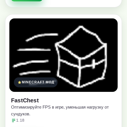
MINECRAFT МОД
FastChest
Оптимизируйте FPS в игре, уменьшая нагрузку от
сундуков.
1.18