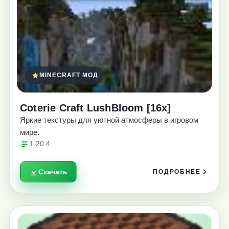
MINECRAFT МОД
Coterie Craft LushBloom [16x]
Яркие текстуры для уютной атмосферы в игровом
мире.
1.20.4
Скачать
ПОДРОБНЕЕ