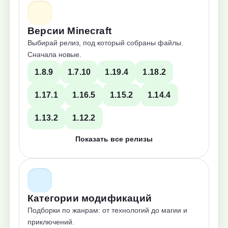
Версии Minecraft
Выбирай релиз, под который собраны файлы.
Сначала новые.
1.8.9
1.7.10
1.19.4
1.18.2
1.17.1
1.16.5
1.15.2
1.14.4
1.13.2
1.12.2
Показать все релизы
Категории модификаций
Подборки по жанрам: от технологий до магии и
приключений.