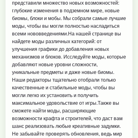
представили множество новых возможностей:
глубокие изменения в подземном мире, новые
биомы, блоки и мобы. Мы собрали самые лучшие
моды, чтобы вы могли полностью насладиться
всеми нововведениями.На нашей странице вы
найдете моды различных категорий: от
улучшения графики до добавления новых
механизмов и блоков. Исследуйте моды, которые
добавляют новые уровни сложности,
уникальные предметы и даже новые биомы.
Наши редакторы тщательно отобрали только
качественные и стабильные моды, чтобы вы
могли легко их установить и получить
максимальное удовольствие от игры.Также вы
сможете найти моды, расширяющие
возможности крафта и строителей, что даст вам
шанс реализовать любые креативные задумки.
Не забывайте проверять обновления, ведь мир