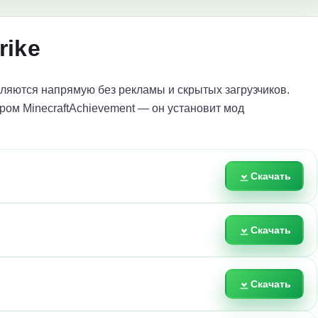
rike
яются напрямую без рекламы и скрытых загрузчиков.
ром MinecraftAchievement — он установит мод
Скачать
Скачать
Скачать