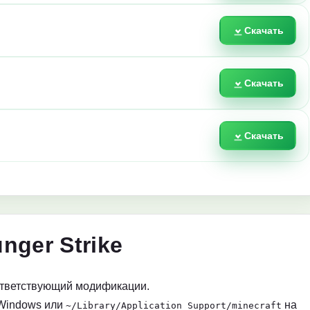
Скачать
Скачать
Скачать
nger Strike
ответствующий модификации.
Windows или
на
~/Library/Application Support/minecraft