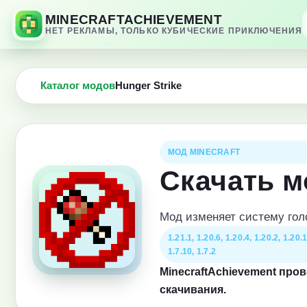
MINECRAFTACHIEVEMENT
НЕТ РЕКЛАМЫ, ТОЛЬКО КУБИЧЕСКИЕ ПРИКЛЮЧЕНИЯ
Каталог модов
Hunger Strike
МОД MINECRAFT
Скачать м
Мод изменяет систему голо
1.21.1, 1.20.6, 1.20.4, 1.20.2, 1.20.1
1.7.10, 1.7.2
MinecraftAchievement про
скачивания.