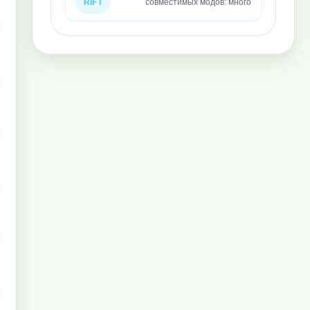
RIFT
совместимых модов: много