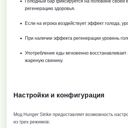
Голодный бар фиксируется на половине своей ем
регенерацию здоровья.
Если на игрока воздействует эффект голода, ур
При наличии эффекта регенерации уровень гол
Употребление еды мгновенно восстанавливает з
жареную свинину.
Настройки и конфигурация
Мод Hunger Strike предоставляет возможность настро
из трех режимов: