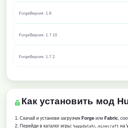
Forge
Версия: 1.8
Forge
Версия: 1.7.10
Forge
Версия: 1.7.2
Как установить мод Hu
Скачай и установи загрузчик
Forge
или
Fabric
, со
Перейди в каталог игры:
на 
%appdata%\.minecraft