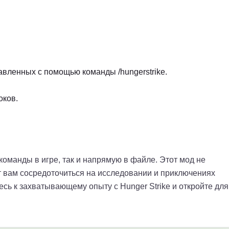
авленных с помощью команды /hungerstrike.
оков.
команды в игре, так и напрямую в файле. Этот мод не
ит вам сосредоточиться на исследовании и приключениях
сь к захватывающему опыту с Hunger Strike и откройте для