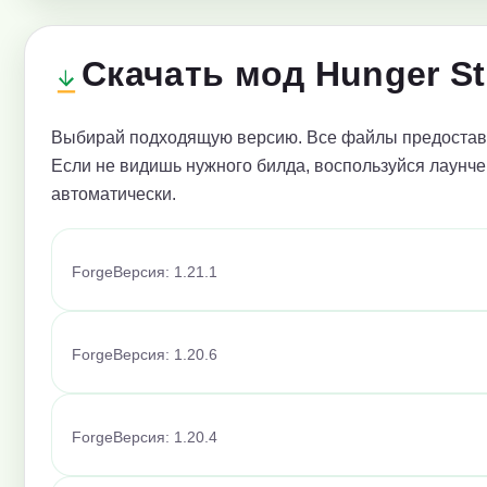
Скачать мод Hunger St
Выбирай подходящую версию. Все файлы предоставл
Если не видишь нужного билда, воспользуйся лаунче
автоматически.
Forge
Версия: 1.21.1
Forge
Версия: 1.20.6
Forge
Версия: 1.20.4