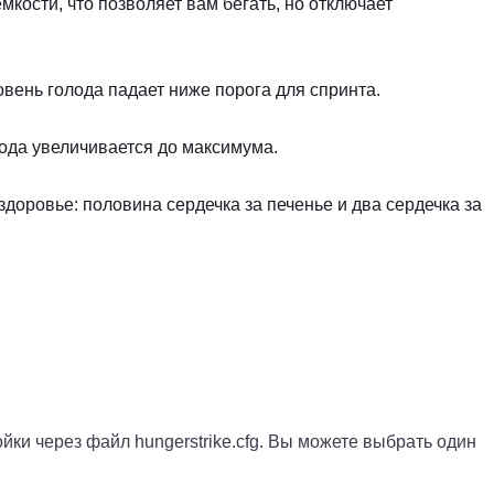
кости, что позволяет вам бегать, но отключает
овень голода падает ниже порога для спринта.
ода увеличивается до максимума.
доровье: половина сердечка за печенье и два сердечка за
йки через файл hungerstrike.cfg. Вы можете выбрать один