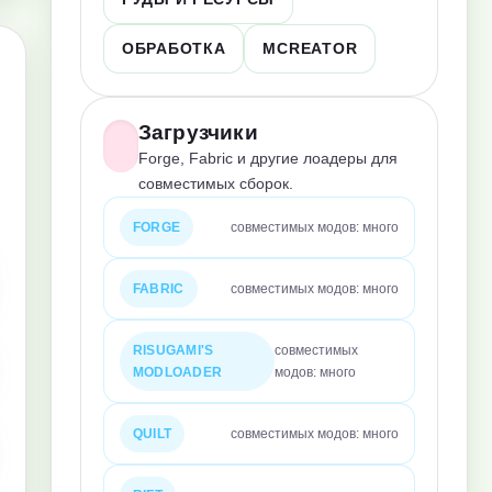
ОБРАБОТКА
MCREATOR
Загрузчики
Forge, Fabric и другие лоадеры для
совместимых сборок.
FORGE
совместимых модов: много
FABRIC
совместимых модов: много
RISUGAMI'S
совместимых
MODLOADER
модов: много
QUILT
совместимых модов: много