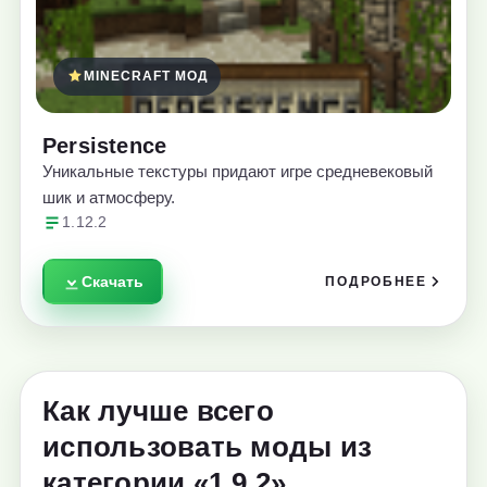
MINECRAFT МОД
Persistence
Уникальные текстуры придают игре средневековый
шик и атмосферу.
1.12.2
Скачать
ПОДРОБНЕЕ
Как лучше всего
использовать моды из
категории «1.9.2»