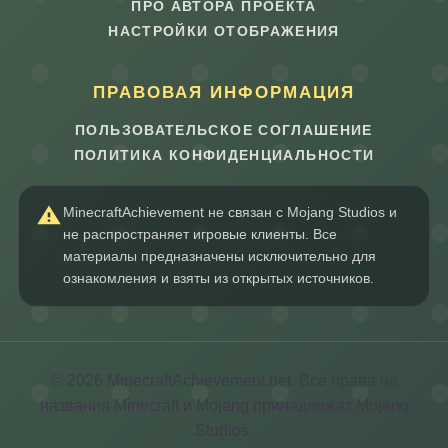
ПРО АВТОРА ПРОЕКТА
НАСТРОЙКИ ОТОБРАЖЕНИЯ
ПРАВОВАЯ ИНФОРМАЦИЯ
ПОЛЬЗОВАТЕЛЬСКОЕ СОГЛАШЕНИЕ
ПОЛИТИКА КОНФИДЕНЦИАЛЬНОСТИ
MinecraftAchievement не связан с Mojang Studios и
не распространяет игровые клиенты. Все
материалы предназначены исключительно для
ознакомления и взяты из открытых источников.
© 2026 MinecraftAchievement.net. Все права на
названия Minecraft и Mojang принадлежат Mojang
Studios.