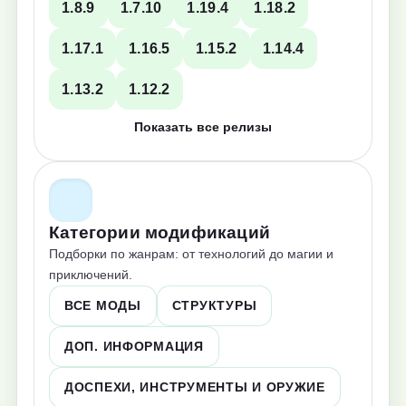
1.8.9
1.7.10
1.19.4
1.18.2
1.17.1
1.16.5
1.15.2
1.14.4
1.13.2
1.12.2
Показать все релизы
Категории модификаций
Подборки по жанрам: от технологий до магии и
приключений.
ВСЕ МОДЫ
СТРУКТУРЫ
ДОП. ИНФОРМАЦИЯ
ДОСПЕХИ, ИНСТРУМЕНТЫ И ОРУЖИЕ