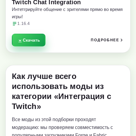
Twitch Chat Integration
Интетгрируйте общение с зрителями прямо во время
игры!
1.16.4
Скачать
ПОДРОБНЕЕ
Как лучше всего
использовать моды из
категории «Интеграция с
Twitch»
Все моды из этой подборки проходят
модерацию: мы проверяем совместимость с
популярными загрузчиками Forge и Fabric,