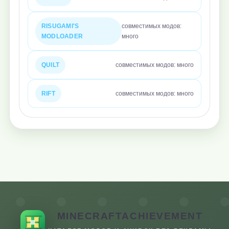
RISUGAMI'S
совместимых модов:
MODLOADER
много
QUILT
совместимых модов: много
RIFT
совместимых модов: много
MINECRAFTACHIEVEMENT