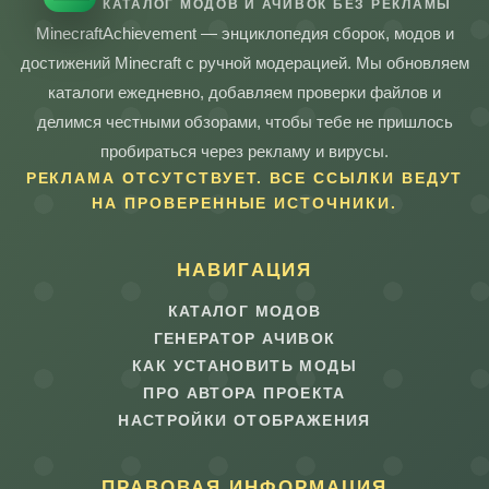
КАТАЛОГ МОДОВ И АЧИВОК БЕЗ РЕКЛАМЫ
MinecraftAchievement — энциклопедия сборок, модов и
достижений Minecraft с ручной модерацией. Мы обновляем
каталоги ежедневно, добавляем проверки файлов и
делимся честными обзорами, чтобы тебе не пришлось
пробираться через рекламу и вирусы.
РЕКЛАМА ОТСУТСТВУЕТ. ВСЕ ССЫЛКИ ВЕДУТ
НА ПРОВЕРЕННЫЕ ИСТОЧНИКИ.
НАВИГАЦИЯ
КАТАЛОГ МОДОВ
ГЕНЕРАТОР АЧИВОК
КАК УСТАНОВИТЬ МОДЫ
ПРО АВТОРА ПРОЕКТА
НАСТРОЙКИ ОТОБРАЖЕНИЯ
ПРАВОВАЯ ИНФОРМАЦИЯ