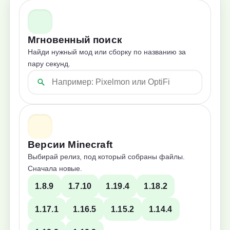
Мгновенный поиск
Найди нужный мод или сборку по названию за
пару секунд.
Версии Minecraft
Выбирай релиз, под который собраны файлы.
Сначала новые.
1.8.9
1.7.10
1.19.4
1.18.2
1.17.1
1.16.5
1.15.2
1.14.4