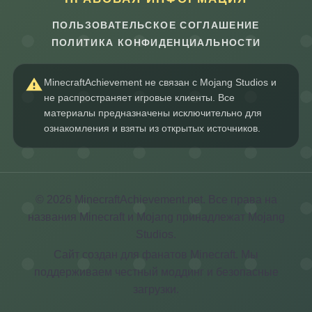
ПОЛЬЗОВАТЕЛЬСКОЕ СОГЛАШЕНИЕ
ПОЛИТИКА КОНФИДЕНЦИАЛЬНОСТИ
MinecraftAchievement не связан с Mojang Studios и
не распространяет игровые клиенты. Все
материалы предназначены исключительно для
ознакомления и взяты из открытых источников.
© 2026 MinecraftAchievement.net. Все права на
названия Minecraft и Mojang принадлежат Mojang
Studios.
Сайт создан для фанатов Minecraft. Мы
поддерживаем честный моддинг и безопасные
загрузки.