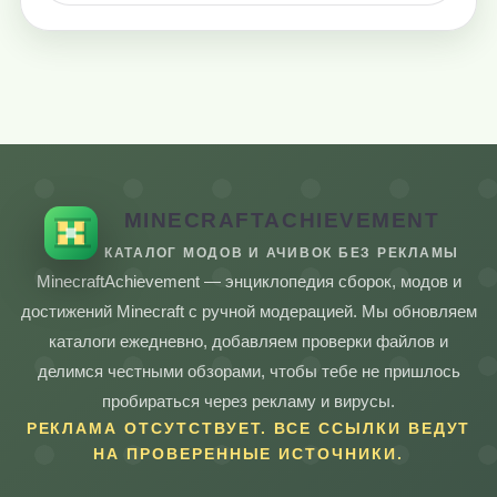
MINECRAFTACHIEVEMENT
КАТАЛОГ МОДОВ И АЧИВОК БЕЗ РЕКЛАМЫ
MinecraftAchievement — энциклопедия сборок, модов и
достижений Minecraft с ручной модерацией. Мы обновляем
каталоги ежедневно, добавляем проверки файлов и
делимся честными обзорами, чтобы тебе не пришлось
пробираться через рекламу и вирусы.
РЕКЛАМА ОТСУТСТВУЕТ. ВСЕ ССЫЛКИ ВЕДУТ
НА ПРОВЕРЕННЫЕ ИСТОЧНИКИ.