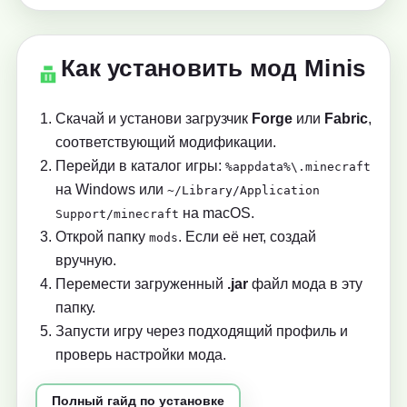
Как установить мод Minis
Скачай и установи загрузчик
Forge
или
Fabric
,
соответствующий модификации.
Перейди в каталог игры:
%appdata%\.minecraft
на Windows или
~/Library/Application
на macOS.
Support/minecraft
Открой папку
. Если её нет, создай
mods
вручную.
Перемести загруженный
.jar
файл мода в эту
папку.
Запусти игру через подходящий профиль и
проверь настройки мода.
Полный гайд по установке