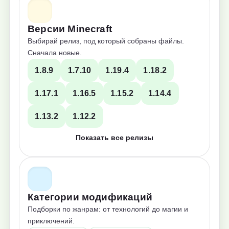
Версии Minecraft
Выбирай релиз, под который собраны файлы.
Сначала новые.
1.8.9
1.7.10
1.19.4
1.18.2
1.17.1
1.16.5
1.15.2
1.14.4
1.13.2
1.12.2
Показать все релизы
Категории модификаций
Подборки по жанрам: от технологий до магии и
приключений.