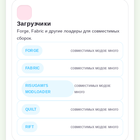
Загрузчики
Forge, Fabric и другие лоадеры для совместимых
сборок.
FORGE
совместимых модов: много
FABRIC
совместимых модов: много
RISUGAMI'S
совместимых модов:
MODLOADER
много
QUILT
совместимых модов: много
RIFT
совместимых модов: много