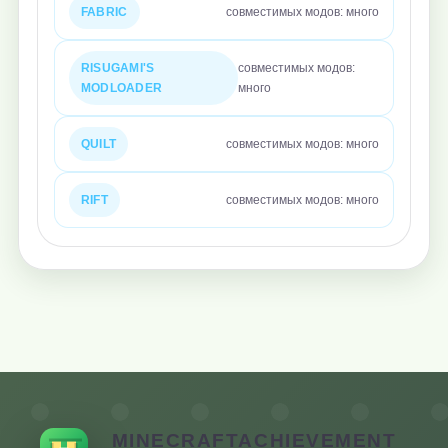
FABRIC
совместимых модов: много
RISUGAMI'S
совместимых модов:
MODLOADER
много
QUILT
совместимых модов: много
RIFT
совместимых модов: много
MINECRAFTACHIEVEMENT