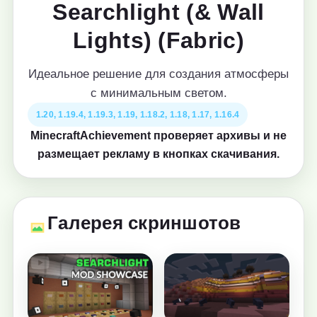
Searchlight (& Wall
Lights) (Fabric)
Идеальное решение для создания атмосферы
с минимальным светом.
1.20, 1.19.4, 1.19.3, 1.19, 1.18.2, 1.18, 1.17, 1.16.4
MinecraftAchievement проверяет архивы и не
размещает рекламу в кнопках скачивания.
Галерея скриншотов