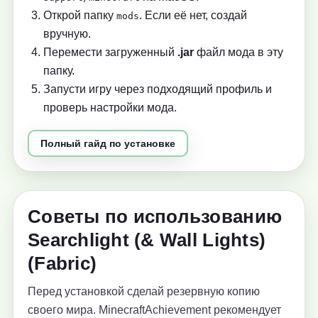
Открой папку
. Если её нет, создай
mods
вручную.
Перемести загруженный
.jar
файл мода в эту
папку.
Запусти игру через подходящий профиль и
проверь настройки мода.
Полный гайд по установке
Советы по использованию
Searchlight (& Wall Lights)
(Fabric)
Перед установкой сделай резервную копию
своего мира. MinecraftAchievement рекомендует