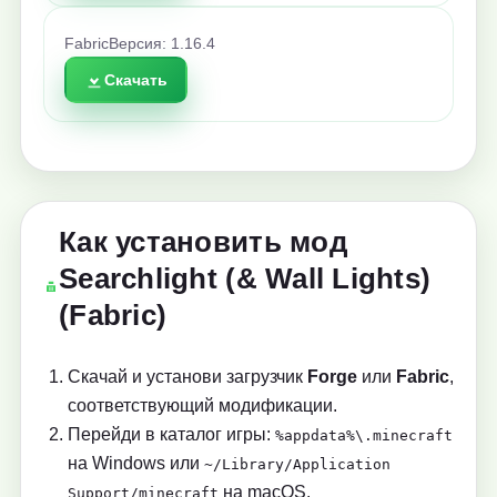
Fabric
Версия: 1.16.4
Скачать
Как установить мод
Searchlight (& Wall Lights)
(Fabric)
Скачай и установи загрузчик
Forge
или
Fabric
,
соответствующий модификации.
Перейди в каталог игры:
%appdata%\.minecraft
на Windows или
~/Library/Application
на macOS.
Support/minecraft