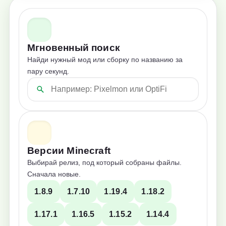
Мгновенный поиск
Найди нужный мод или сборку по названию за
пару секунд.
Версии Minecraft
Выбирай релиз, под который собраны файлы.
Сначала новые.
1.8.9
1.7.10
1.19.4
1.18.2
1.17.1
1.16.5
1.15.2
1.14.4