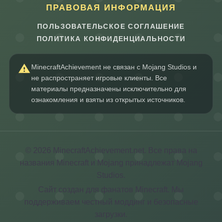
ПРАВОВАЯ ИНФОРМАЦИЯ
ПОЛЬЗОВАТЕЛЬСКОЕ СОГЛАШЕНИЕ
ПОЛИТИКА КОНФИДЕНЦИАЛЬНОСТИ
MinecraftAchievement не связан с Mojang Studios и
не распространяет игровые клиенты. Все
материалы предназначены исключительно для
ознакомления и взяты из открытых источников.
© 2026 MinecraftAchievement.net. Все права на
названия Minecraft и Mojang принадлежат Mojang
Studios.
Сайт создан для фанатов Minecraft. Мы
поддерживаем честный моддинг и безопасные
загрузки.