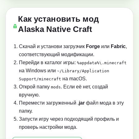
Как установить мод
Alaska Native Craft
Скачай и установи загрузчик
Forge
или
Fabric
,
соответствующий модификации.
Перейди в каталог игры:
%appdata%\.minecraft
на Windows или
~/Library/Application
на macOS.
Support/minecraft
Открой папку
. Если её нет, создай
mods
вручную.
Перемести загруженный
.jar
файл мода в эту
папку.
Запусти игру через подходящий профиль и
проверь настройки мода.