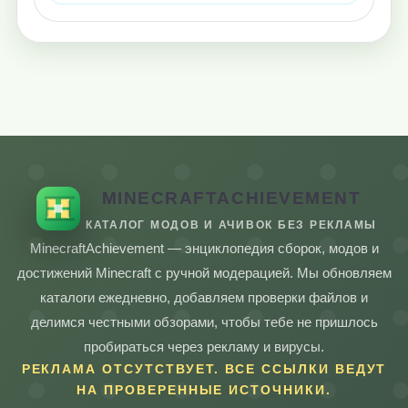
MINECRAFTACHIEVEMENT
КАТАЛОГ МОДОВ И АЧИВОК БЕЗ РЕКЛАМЫ
MinecraftAchievement — энциклопедия сборок, модов и
достижений Minecraft с ручной модерацией. Мы обновляем
каталоги ежедневно, добавляем проверки файлов и
делимся честными обзорами, чтобы тебе не пришлось
пробираться через рекламу и вирусы.
РЕКЛАМА ОТСУТСТВУЕТ. ВСЕ ССЫЛКИ ВЕДУТ
НА ПРОВЕРЕННЫЕ ИСТОЧНИКИ.