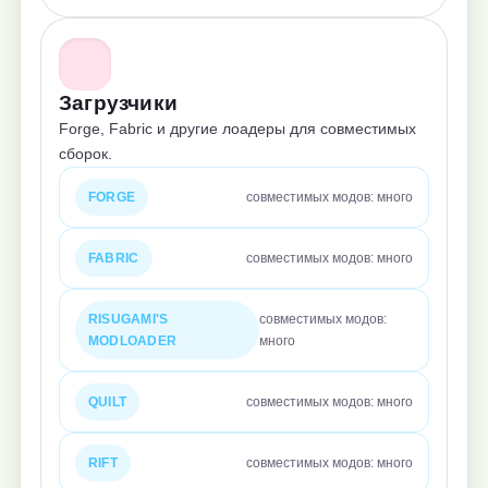
Загрузчики
Forge, Fabric и другие лоадеры для совместимых
сборок.
FORGE
совместимых модов: много
FABRIC
совместимых модов: много
RISUGAMI'S
совместимых модов:
MODLOADER
много
QUILT
совместимых модов: много
RIFT
совместимых модов: много