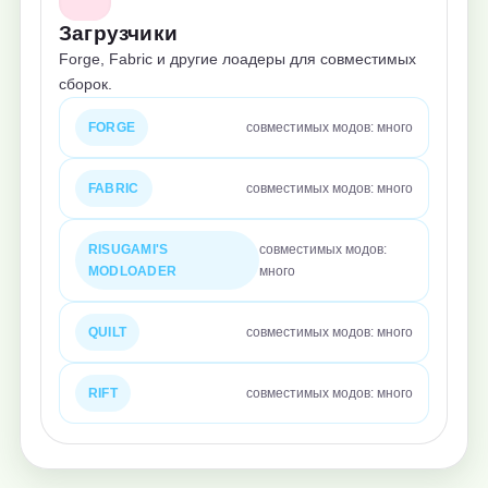
Загрузчики
Forge, Fabric и другие лоадеры для совместимых
сборок.
FORGE
совместимых модов: много
FABRIC
совместимых модов: много
RISUGAMI'S
совместимых модов:
MODLOADER
много
QUILT
совместимых модов: много
RIFT
совместимых модов: много