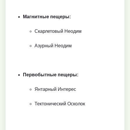
Магнитные пещеры:
Скарлетовый Неодим
Азурный Неодим
Первобытные пещеры:
Янтарный Интерес
Тектонический Осколок