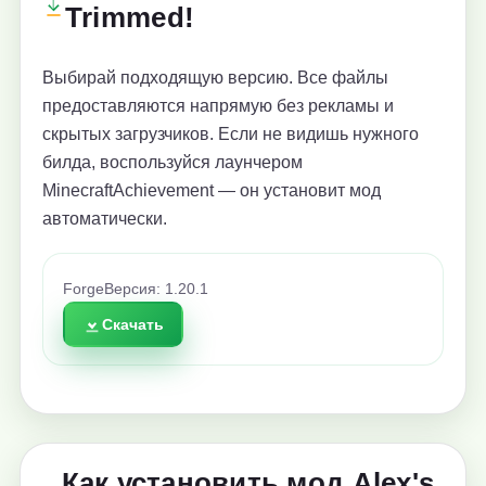
Trimmed!
Выбирай подходящую версию. Все файлы
предоставляются напрямую без рекламы и
скрытых загрузчиков. Если не видишь нужного
билда, воспользуйся лаунчером
MinecraftAchievement — он установит мод
автоматически.
Forge
Версия: 1.20.1
Скачать
Как установить мод Alex's