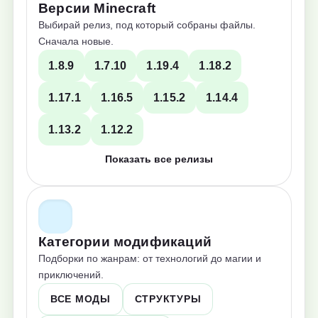
Версии Minecraft
Выбирай релиз, под который собраны файлы.
Сначала новые.
1.8.9
1.7.10
1.19.4
1.18.2
1.17.1
1.16.5
1.15.2
1.14.4
1.13.2
1.12.2
Показать все релизы
Категории модификаций
Подборки по жанрам: от технологий до магии и
приключений.
ВСЕ МОДЫ
СТРУКТУРЫ