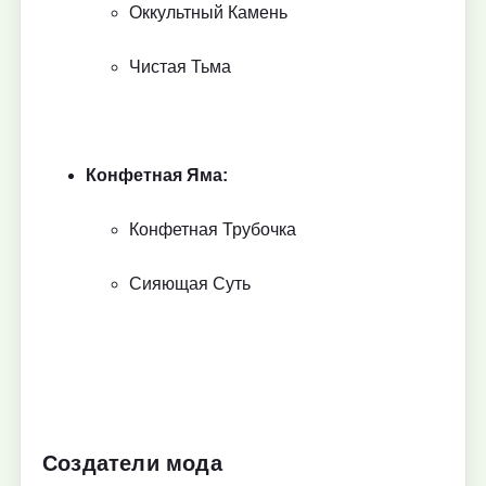
Оккультный Камень
Чистая Тьма
Конфетная Яма:
Конфетная Трубочка
Сияющая Суть
Создатели мода