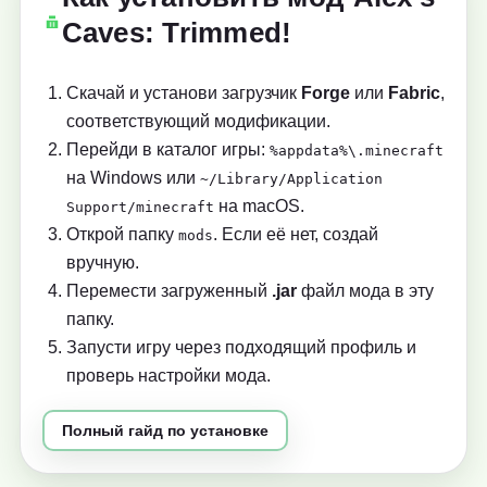
Caves: Trimmed!
Скачай и установи загрузчик
Forge
или
Fabric
,
соответствующий модификации.
Перейди в каталог игры:
%appdata%\.minecraft
на Windows или
~/Library/Application
на macOS.
Support/minecraft
Открой папку
. Если её нет, создай
mods
вручную.
Перемести загруженный
.jar
файл мода в эту
папку.
Запусти игру через подходящий профиль и
проверь настройки мода.
Полный гайд по установке