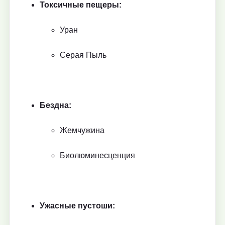
Токсичные пещеры:
Уран
Серая Пыль
Бездна:
Жемчужина
Биолюминесценция
Ужасные пустоши: