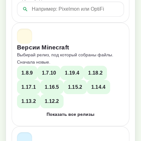
Версии Minecraft
Выбирай релиз, под который собраны файлы.
Сначала новые.
1.8.9
1.7.10
1.19.4
1.18.2
1.17.1
1.16.5
1.15.2
1.14.4
1.13.2
1.12.2
Показать все релизы