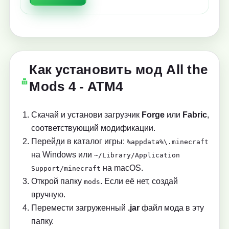
Как установить мод All the
Mods 4 - ATM4
Скачай и установи загрузчик
Forge
или
Fabric
,
соответствующий модификации.
Перейди в каталог игры:
%appdata%\.minecraft
на Windows или
~/Library/Application
на macOS.
Support/minecraft
Открой папку
. Если её нет, создай
mods
вручную.
Перемести загруженный
.jar
файл мода в эту
папку.