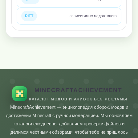
RIFT
совместимых модов: много
MINECRAFTACHIEVEMENT
КАТАЛОГ МОДОВ И АЧИВОК БЕЗ РЕКЛАМЫ
MinecraftAchievement — энциклопедия сборок, модов и
достижений Minecraft с ручной модерацией. Мы обновляем
каталоги ежедневно, добавляем проверки файлов и
делимся честными обзорами, чтобы тебе не пришлось