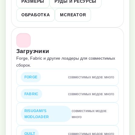
РАЗМЕРЫ
РУДЫ И РЕСУРСЫ
ОБРАБОТКА
MCREATOR
Загрузчики
Forge, Fabric и другие лоадеры для совместимых
сборок.
FORGE
совместимых модов: много
FABRIC
совместимых модов: много
RISUGAMI'S
совместимых модов:
MODLOADER
много
QUILT
совместимых модов: много