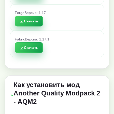
Forge
Версия: 1.17
Скачать
Fabric
Версия: 1.17.1
Скачать
Как установить мод
Another Quality Modpack 2
- AQM2