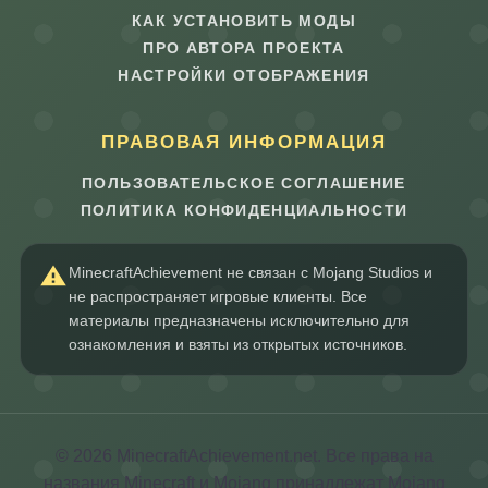
КАК УСТАНОВИТЬ МОДЫ
ПРО АВТОРА ПРОЕКТА
НАСТРОЙКИ ОТОБРАЖЕНИЯ
ПРАВОВАЯ ИНФОРМАЦИЯ
ПОЛЬЗОВАТЕЛЬСКОЕ СОГЛАШЕНИЕ
ПОЛИТИКА КОНФИДЕНЦИАЛЬНОСТИ
MinecraftAchievement не связан с Mojang Studios и
не распространяет игровые клиенты. Все
материалы предназначены исключительно для
ознакомления и взяты из открытых источников.
© 2026 MinecraftAchievement.net. Все права на
названия Minecraft и Mojang принадлежат Mojang