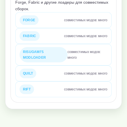
Forge, Fabric и другие лоадеры для совместимых
сборок.
FORGE
совместимых модов: много
FABRIC
совместимых модов: много
RISUGAMI'S
совместимых модов:
MODLOADER
много
QUILT
совместимых модов: много
RIFT
совместимых модов: много