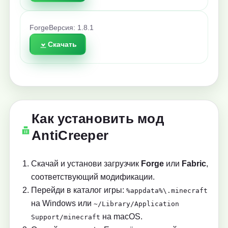
Forge
Версия: 1.8.1
Скачать
Как установить мод
AntiCreeper
Скачай и установи загрузчик
Forge
или
Fabric
,
соответствующий модификации.
Перейди в каталог игры:
%appdata%\.minecraft
на Windows или
~/Library/Application
на macOS.
Support/minecraft