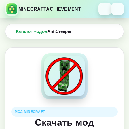
MINECRAFTACHIEVEMENT
Каталог модов
AntiCreeper
МОД MINECRAFT
Скачать мод