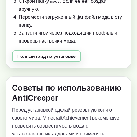
Открой папку
. Если её нет, создай
mods
вручную.
Перемести загруженный
.jar
файл мода в эту
папку.
Запусти игру через подходящий профиль и
проверь настройки мода.
Полный гайд по установке
Советы по использованию
AntiCreeper
Перед установкой сделай резервную копию
своего мира. MinecraftAchievement рекомендует
проверять совместимость мода с
установленными аддонами и применять