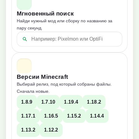
Мгновенный поиск
Найди нужный мод или сборку по названию за
пару секунд.
Версии Minecraft
Выбирай релиз, под который собраны файлы.
Сначала новые.
1.8.9
1.7.10
1.19.4
1.18.2
1.17.1
1.16.5
1.15.2
1.14.4
1.13.2
1.12.2