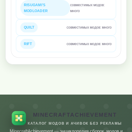
RISUGAMI'S
совместимых модов:
MODLOADER
много
QUILT
совместимых модов: много
RIFT
совместимых модов: много
MINECRAFTACHIEVEMENT
КАТАЛОГ МОДОВ И АЧИВОК БЕЗ РЕКЛАМЫ
MinecraftAchievement — энциклопедия сборок, модов и