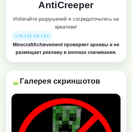
AntiCreeper
Избегайте разрушений и сосредоточьтесь на
креативе!
1.15, 1.13, 1.9, 1.8.1
MinecraftAchievement проверяет архивы и не
размещает рекламу в кнопках скачивания.
Галерея скриншотов