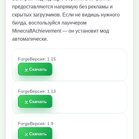
предоставляются напрямую без рекламы и
скрытых загрузчиков. Если не видишь нужного
билда, воспользуйся лаунчером
MinecraftAchievement — он установит мод
автоматически.
Forge
Версия: 1.15
Скачать
Forge
Версия: 1.13
Скачать
Forge
Версия: 1.9
Скачать