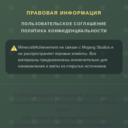
ПРАВОВАЯ ИНФОРМАЦИЯ
ПОЛЬЗОВАТЕЛЬСКОЕ СОГЛАШЕНИЕ
ПОЛИТИКА КОНФИДЕНЦИАЛЬНОСТИ
MinecraftAchievement не связан с Mojang Studios и
не распространяет игровые клиенты. Все
материалы предназначены исключительно для
ознакомления и взяты из открытых источников.
© 2026 MinecraftAchievement.net. Все права на
названия Minecraft и Mojang принадлежат Mojang
Studios.
Сайт создан для фанатов Minecraft. Мы
поддерживаем честный моддинг и безопасные