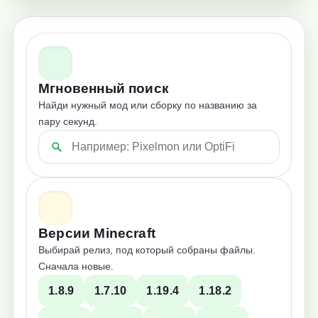
Мгновенный поиск
Найди нужный мод или сборку по названию за
пару секунд.
Версии Minecraft
Выбирай релиз, под который собраны файлы.
Сначала новые.
1.8.9
1.7.10
1.19.4
1.18.2