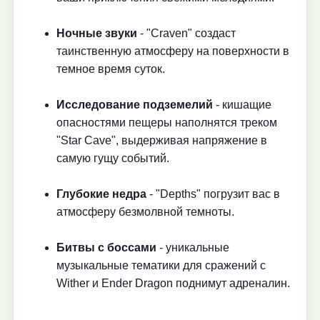
Ночные звуки
- "Craven" создаст
таинственную атмосферу на поверхности в
темное время суток.
Исследование подземелий
- кишащие
опасностями пещеры наполнятся треком
"Star Cave", выдерживая напряжение в
самую гущу событий.
Глубокие недра
- "Depths" погрузит вас в
атмосферу безмолвной темноты.
Битвы с боссами
- уникальные
музыкальные тематики для сражений с
Wither и Ender Dragon поднимут адреналин.