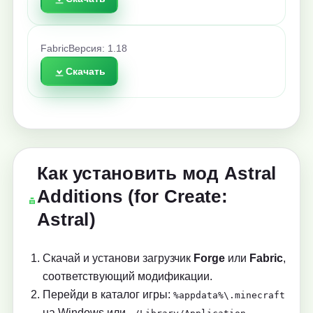
Fabric
Версия: 1.18
Скачать
Как установить мод Astral
Additions (for Create:
Astral)
Скачай и установи загрузчик
Forge
или
Fabric
,
соответствующий модификации.
Перейди в каталог игры:
%appdata%\.minecraft
на Windows или