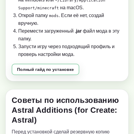
~/Library/Application
на macOS.
Support/minecraft
Открой папку
. Если её нет, создай
mods
вручную.
Перемести загруженный
.jar
файл мода в эту
папку.
Запусти игру через подходящий профиль и
проверь настройки мода.
Полный гайд по установке
Советы по использованию
Astral Additions (for Create:
Astral)
Перед установкой сделай резервную копию