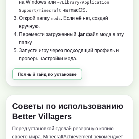
на Windows или
~/Library/Application
на macOS.
Support/minecraft
Открой папку
. Если её нет, создай
mods
вручную.
Перемести загруженный
.jar
файл мода в эту
папку.
Запусти игру через подходящий профиль и
проверь настройки мода.
Полный гайд по установке
Советы по использованию
Better Villagers
Перед установкой сделай резервную копию
своего мира. MinecraftAchievement рекомендует