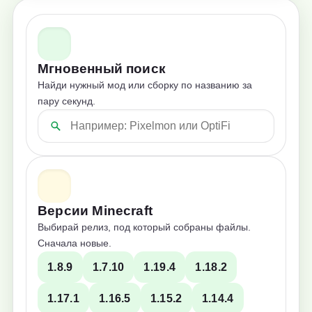
Мгновенный поиск
Найди нужный мод или сборку по названию за
пару секунд.
Версии Minecraft
Выбирай релиз, под который собраны файлы.
Сначала новые.
1.8.9
1.7.10
1.19.4
1.18.2
1.17.1
1.16.5
1.15.2
1.14.4