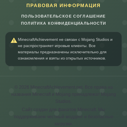
ПРАВОВАЯ ИНФОРМАЦИЯ
ПОЛЬЗОВАТЕЛЬСКОЕ СОГЛАШЕНИЕ
ПОЛИТИКА КОНФИДЕНЦИАЛЬНОСТИ
MinecraftAchievement не связан с Mojang Studios и
не распространяет игровые клиенты. Все
материалы предназначены исключительно для
ознакомления и взяты из открытых источников.
© 2026 MinecraftAchievement.net. Все права на
названия Minecraft и Mojang принадлежат Mojang
Studios.
Сайт создан для фанатов Minecraft. Мы
поддерживаем честный моддинг и безопасные
загрузки.