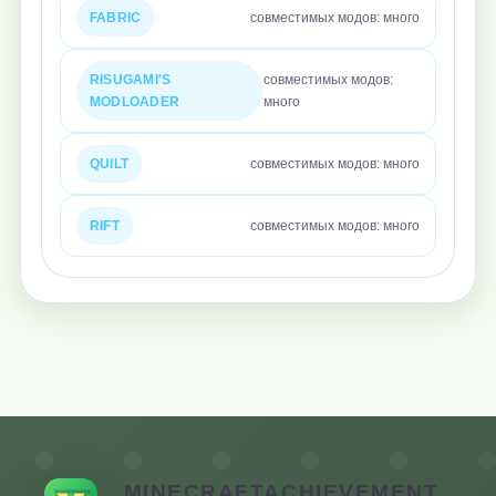
FABRIC
совместимых модов: много
RISUGAMI'S
совместимых модов:
MODLOADER
много
QUILT
совместимых модов: много
RIFT
совместимых модов: много
MINECRAFTACHIEVEMENT