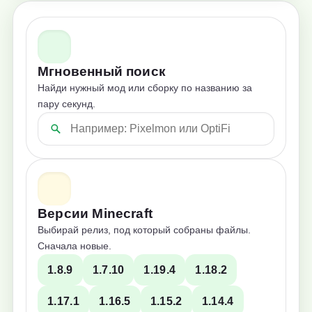
Мгновенный поиск
Найди нужный мод или сборку по названию за
пару секунд.
Версии Minecraft
Выбирай релиз, под который собраны файлы.
Сначала новые.
1.8.9
1.7.10
1.19.4
1.18.2
1.17.1
1.16.5
1.15.2
1.14.4