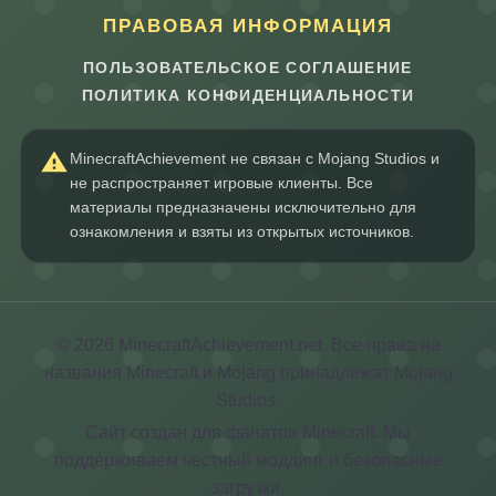
ПРАВОВАЯ ИНФОРМАЦИЯ
ПОЛЬЗОВАТЕЛЬСКОЕ СОГЛАШЕНИЕ
ПОЛИТИКА КОНФИДЕНЦИАЛЬНОСТИ
MinecraftAchievement не связан с Mojang Studios и
не распространяет игровые клиенты. Все
материалы предназначены исключительно для
ознакомления и взяты из открытых источников.
© 2026 MinecraftAchievement.net. Все права на
названия Minecraft и Mojang принадлежат Mojang
Studios.
Сайт создан для фанатов Minecraft. Мы
поддерживаем честный моддинг и безопасные
загрузки.