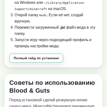
на Windows или
~/Library/Application
на macOS.
Support/minecraft
Открой папку
. Если её нет, создай
mods
вручную.
Перемести загруженный
.jar
файл мода в эту
папку.
Запусти игру через подходящий профиль и
проверь настройки мода.
Полный гайд по установке
Советы по использованию
Blood & Guts
Перед установкой сделай резервную копию
своего мира. MinecraftAchievement рекомендует