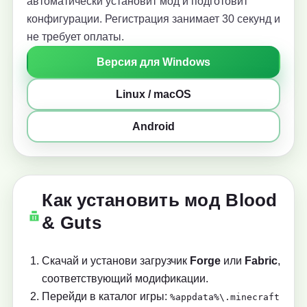
автоматически установит мод и подготовит
конфигурации. Регистрация занимает 30 секунд и
не требует оплаты.
Версия для Windows
Linux / macOS
Android
Как установить мод Blood
& Guts
Скачай и установи загрузчик
Forge
или
Fabric
,
соответствующий модификации.
Перейди в каталог игры:
%appdata%\.minecraft