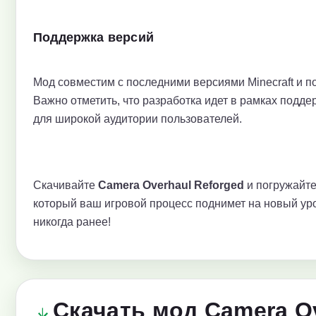
Поддержка версий
Мод совместим с последними версиями Minecraft и п
Важно отметить, что разработка идет в рамках подд
для широкой аудитории пользователей.
Скачивайте
Camera Overhaul Reforged
и погружайте
который ваш игровой процесс поднимет на новый уров
никогда ранее!
Скачать мод Camera O