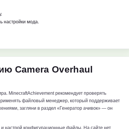
.
ь настройки мода.
ию Camera Overhaul
ра. MinecraftAchievement рекомендует проверять
применять файловый менеджер, который поддерживает
ениями, загляни в раздел «Генератор ачивок» — он
е и настрой конфигурационные файлы. На сайте нет