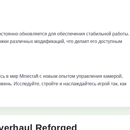
остоянно обновляется для обеспечения стабильной работы.
ержки различных модификаций, что делает его доступным
сь в мир Minecraft с новым опытом управления камерой,
ень. Исследуйте, стройте и наслаждайтесь игрой так, как
verhaul Reforged