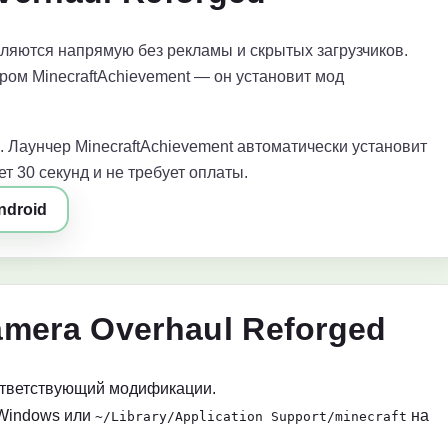
яются напрямую без рекламы и скрытых загрузчиков.
ром MinecraftAchievement — он установит мод
. Лаунчер MinecraftAchievement автоматически установит
т 30 секунд и не требует оплаты.
ndroid
mera Overhaul Reforged
ответствующий модификации.
Windows или
на
~/Library/Application Support/minecraft