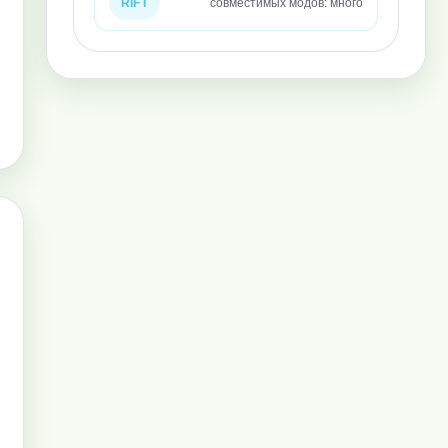
RIFT
совместимых модов: много