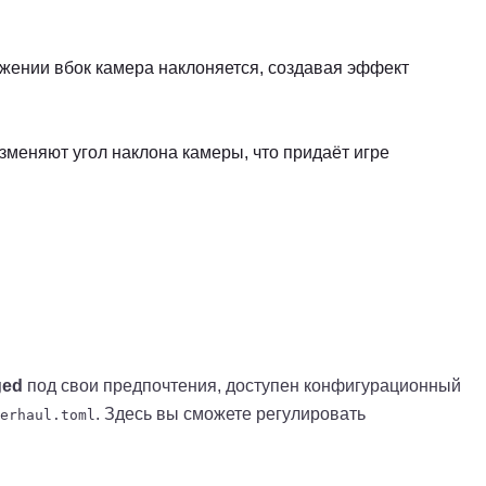
жении вбок камера наклоняется, создавая эффект
меняют угол наклона камеры, что придаёт игре
ged
под свои предпочтения, доступен конфигурационный
. Здесь вы сможете регулировать
erhaul.toml