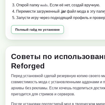
Открой папку
. Если её нет, создай вручную.
mods
Перемести загруженный
.jar
файл мода в эту папку
Запусти игру через подходящий профиль и провер
Полный гайд по установке
Советы по использован
Reforged
Перед установкой сделай резервную копию своего ми
совместимость мода с установленными аддонами и 
архивы без рекламы. Если хочешь поделиться достиж
пригодится для стримов и серверов.
После установки протестируй мод в творческом мир