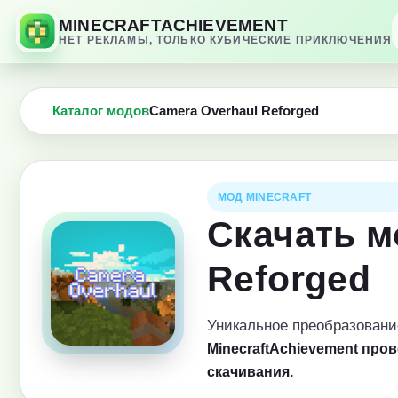
MINECRAFTACHIEVEMENT
НЕТ РЕКЛАМЫ, ТОЛЬКО КУБИЧЕСКИЕ ПРИКЛЮЧЕНИЯ
Каталог модов
Camera Overhaul Reforged
МОД MINECRAFT
Скачать м
Reforged
Уникальное преобразовани
MinecraftAchievement про
скачивания.