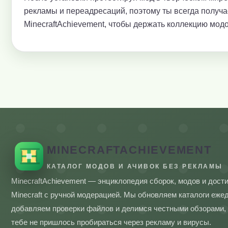
рекламы и переадресаций, поэтому ты всегда получ
MinecraftAchievement, чтобы держать коллекцию модо
MINECRAFTACHIEVEMENT
КАТАЛОГ МОДОВ И АЧИВОК БЕЗ РЕКЛАМЫ
MinecraftAchievement — энциклопедия сборок, модов и дост
Minecraft с ручной модерацией. Мы обновляем каталоги еже
добавляем проверки файлов и делимся честными обзорами,
тебе не пришлось пробираться через рекламу и вирусы.