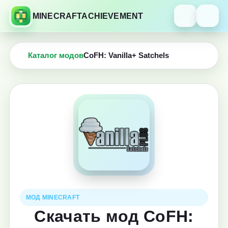
MINECRAFTACHIEVEMENT
Каталог модов
CoFH: Vanilla+ Satchels
МОД MINECRAFT
Скачать мод CoFH: