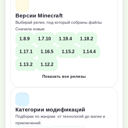
Версии Minecraft
Выбирай релиз, под который собраны файлы.
Сначала новые.
1.8.9
1.7.10
1.19.4
1.18.2
1.17.1
1.16.5
1.15.2
1.14.4
1.13.2
1.12.2
Показать все релизы
Категории модификаций
Подборки по жанрам: от технологий до магии и
приключений.