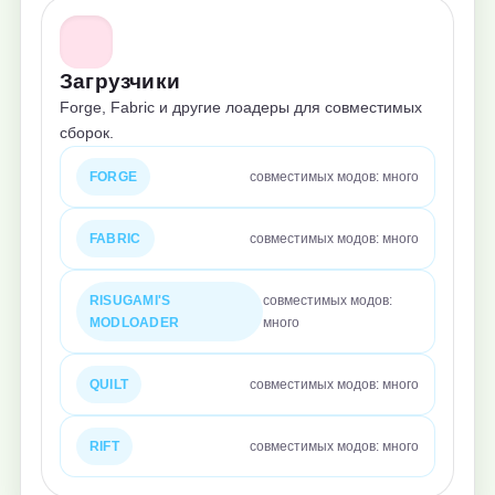
Загрузчики
Forge, Fabric и другие лоадеры для совместимых
сборок.
FORGE
совместимых модов: много
FABRIC
совместимых модов: много
RISUGAMI'S
совместимых модов:
MODLOADER
много
QUILT
совместимых модов: много
RIFT
совместимых модов: много