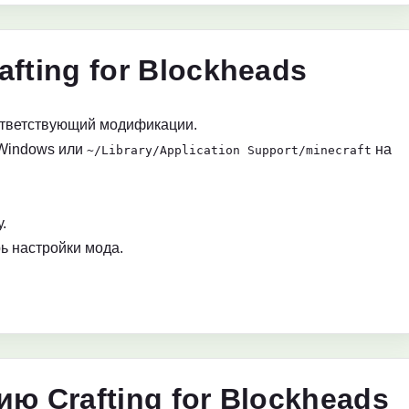
fting for Blockheads
ответствующий модификации.
Windows или
на
~/Library/Application Support/minecraft
.
ь настройки мода.
ю Crafting for Blockheads