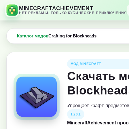
MINECRAFTACHIEVEMENT
НЕТ РЕКЛАМЫ, ТОЛЬКО КУБИЧЕСКИЕ ПРИКЛЮЧЕНИЯ
Каталог модов
Crafting for Blockheads
МОД MINECRAFT
Скачать мо
Blockhead
Упрощает крафт предметов
1.20.1
MinecraftAchievement про