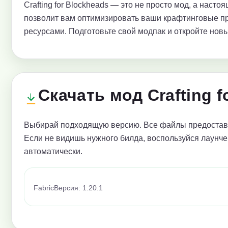
Crafting for Blockheads — это не просто мод, а наст
позволит вам оптимизировать ваши крафтинговые пр
ресурсами. Подготовьте свой модпак и откройте нов
Скачать мод Crafting f
Выбирай подходящую версию. Все файлы предоставл
Если не видишь нужного билда, воспользуйся лаунче
автоматически.
Fabric
Версия: 1.20.1