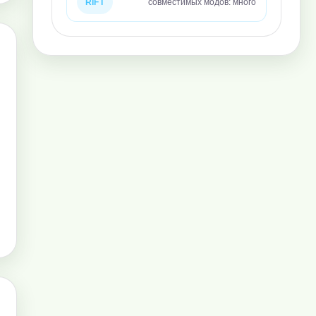
RIFT
совместимых модов: много