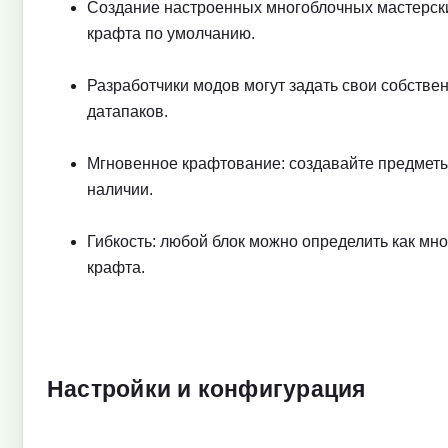
Создание настроенных многоблочных мастерски
крафта по умолчанию.
Разработчики модов могут задать свои собств
датапаков.
Мгновенное крафтование: создавайте предметы 
наличии.
Гибкость: любой блок можно определить как мн
крафта.
Настройки и конфигурация