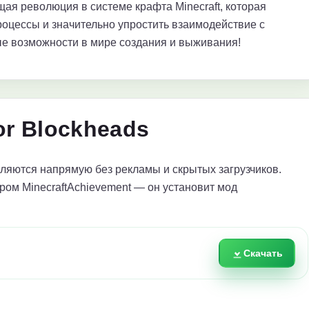
оящая революция в системе крафта Minecraft, которая
оцессы и значительно упростить взаимодействие с
ые возможности в мире создания и выживания!
or Blockheads
яются напрямую без рекламы и скрытых загрузчиков.
ром MinecraftAchievement — он установит мод
Скачать