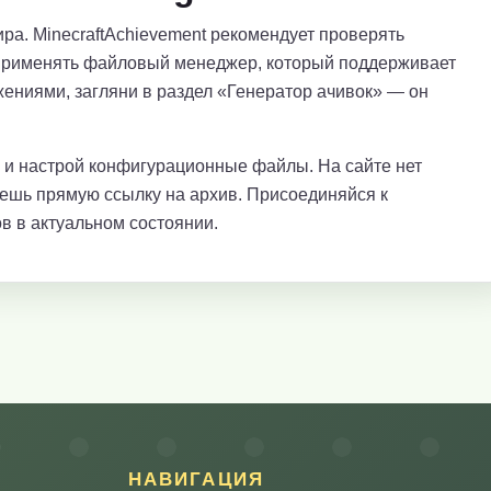
ра. MinecraftAchievement рекомендует проверять
применять файловый менеджер, который поддерживает
ениями, загляни в раздел «Генератор ачивок» — он
е и настрой конфигурационные файлы. На сайте нет
аешь прямую ссылку на архив. Присоединяйся к
в в актуальном состоянии.
НАВИГАЦИЯ