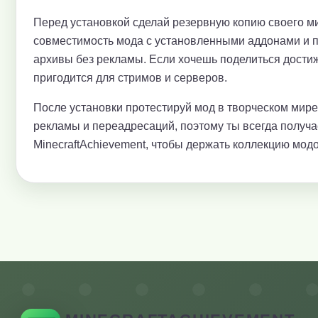
Перед установкой сделай резервную копию своего ми
совместимость мода с установленными аддонами и 
архивы без рекламы. Если хочешь поделиться достиж
пригодится для стримов и серверов.
После установки протестируй мод в творческом мир
рекламы и переадресаций, поэтому ты всегда получ
MinecraftAchievement, чтобы держать коллекцию модо