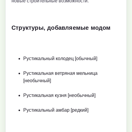
новые строительные возможности.
Структуры, добавляемые модом
Рустикальный колодец [обычный]
Рустикальная ветряная мельница
[необычный]
Рустикальная кузня [необычный]
Рустикальный амбар [редкий]