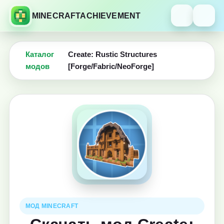
MINECRAFTACHIEVEMENT
Каталог
Create: Rustic Structures
модов
[Forge/Fabric/NeoForge]
МОД MINECRAFT