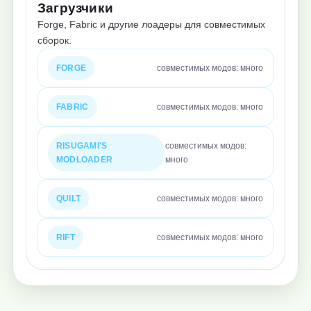
Загрузчики
Forge, Fabric и другие лоадеры для совместимых
сборок.
FORGE
совместимых модов: много
FABRIC
совместимых модов: много
RISUGAMI'S
совместимых модов:
MODLOADER
много
QUILT
совместимых модов: много
RIFT
совместимых модов: много