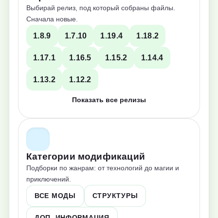
Выбирай релиз, под который собраны файлы.
Сначала новые.
1.8.9
1.7.10
1.19.4
1.18.2
1.17.1
1.16.5
1.15.2
1.14.4
1.13.2
1.12.2
Показать все релизы
Категории модификаций
Подборки по жанрам: от технологий до магии и
приключений.
ВСЕ МОДЫ
СТРУКТУРЫ
ДОП. ИНФОРМАЦИЯ