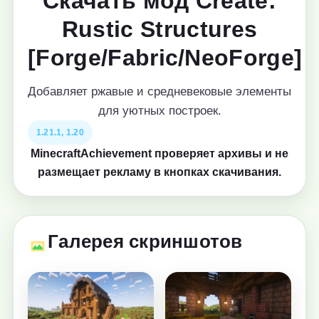
Скачать мод Create:
Rustic Structures
[Forge/Fabric/NeoForge]
Добавляет ржавые и средневековые элементы
для уютных построек.
1.21.1, 1.20
MinecraftAchievement проверяет архивы и не
размещает рекламу в кнопках скачивания.
Галерея скриншотов