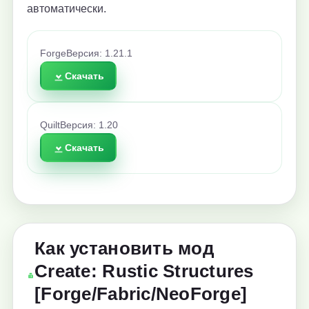
автоматически.
Forge
Версия: 1.21.1
Скачать
Quilt
Версия: 1.20
Скачать
Как установить мод
Create: Rustic Structures
[Forge/Fabric/NeoForge]