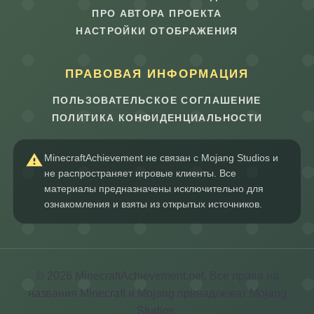
ПРО АВТОРА ПРОЕКТА
НАСТРОЙКИ ОТОБРАЖЕНИЯ
ПРАВОВАЯ ИНФОРМАЦИЯ
ПОЛЬЗОВАТЕЛЬСКОЕ СОГЛАШЕНИЕ
ПОЛИТИКА КОНФИДЕНЦИАЛЬНОСТИ
MinecraftAchievement не связан с Mojang Studios и
не распространяет игровые клиенты. Все
материалы предназначены исключительно для
ознакомления и взяты из открытых источников.
© 2026 MinecraftAchievement.net. Все права на
названия Minecraft и Mojang принадлежат Mojang
Studios.