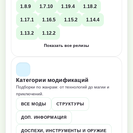
1.8.9
1.7.10
1.19.4
1.18.2
1.17.1
1.16.5
1.15.2
1.14.4
1.13.2
1.12.2
Показать все релизы
Категории модификаций
Подборки по жанрам: от технологий до магии и
приключений.
ВСЕ МОДЫ
СТРУКТУРЫ
ДОП. ИНФОРМАЦИЯ
ДОСПЕХИ, ИНСТРУМЕНТЫ И ОРУЖИЕ