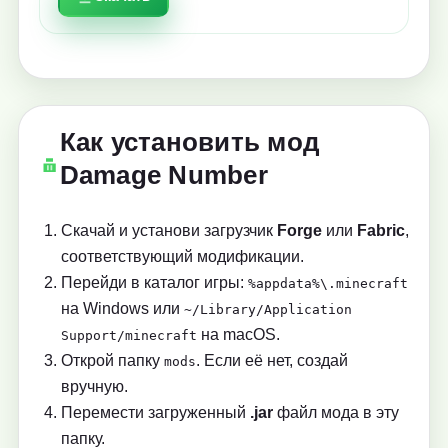
Как установить мод
Damage Number
Скачай и установи загрузчик
Forge
или
Fabric
,
соответствующий модификации.
Перейди в каталог игры:
%appdata%\.minecraft
на Windows или
~/Library/Application
на macOS.
Support/minecraft
Открой папку
. Если её нет, создай
mods
вручную.
Перемести загруженный
.jar
файл мода в эту
папку.