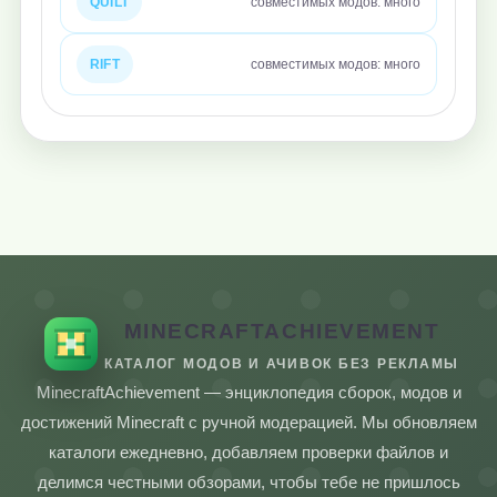
QUILT
совместимых модов: много
RIFT
совместимых модов: много
MINECRAFTACHIEVEMENT
КАТАЛОГ МОДОВ И АЧИВОК БЕЗ РЕКЛАМЫ
MinecraftAchievement — энциклопедия сборок, модов и
достижений Minecraft с ручной модерацией. Мы обновляем
каталоги ежедневно, добавляем проверки файлов и
делимся честными обзорами, чтобы тебе не пришлось