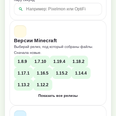
Версии Minecraft
Выбирай релиз, под который собраны файлы.
Сначала новые.
1.8.9
1.7.10
1.19.4
1.18.2
1.17.1
1.16.5
1.15.2
1.14.4
1.13.2
1.12.2
Показать все релизы