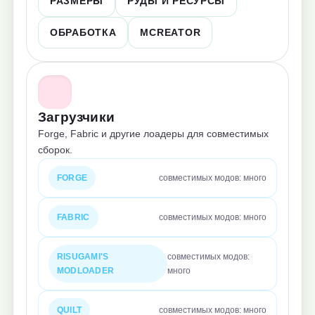
РАЗМЕРЫ
РУДЫ И РЕСУРСЫ
ОБРАБОТКА
MCREATOR
Загрузчики
Forge, Fabric и другие лоадеры для совместимых
сборок.
FORGE
совместимых модов: много
FABRIC
совместимых модов: много
RISUGAMI'S
совместимых модов:
MODLOADER
много
QUILT
совместимых модов: много