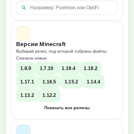
Версии Minecraft
Выбирай релиз, под который собраны файлы.
Сначала новые.
1.8.9
1.7.10
1.19.4
1.18.2
1.17.1
1.16.5
1.15.2
1.14.4
1.13.2
1.12.2
Показать все релизы