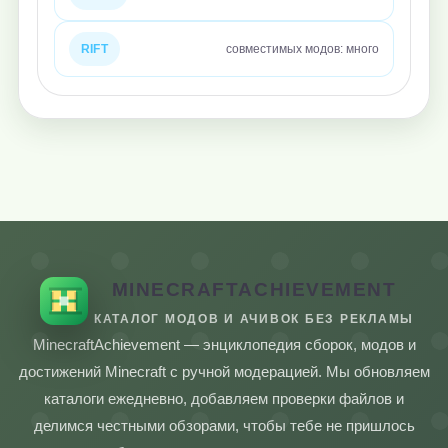
RIFT
совместимых модов: много
MINECRAFTACHIEVEMENT
КАТАЛОГ МОДОВ И АЧИВОК БЕЗ РЕКЛАМЫ
MinecraftAchievement — энциклопедия сборок, модов и
достижений Minecraft с ручной модерацией. Мы обновляем
каталоги ежедневно, добавляем проверки файлов и
делимся честными обзорами, чтобы тебе не пришлось