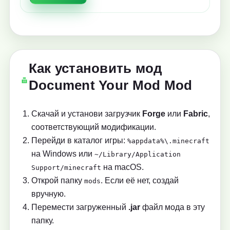
Как установить мод
Document Your Mod Mod
Скачай и установи загрузчик
Forge
или
Fabric
,
соответствующий модификации.
Перейди в каталог игры:
%appdata%\.minecraft
на Windows или
~/Library/Application
на macOS.
Support/minecraft
Открой папку
. Если её нет, создай
mods
вручную.
Перемести загруженный
.jar
файл мода в эту
папку.