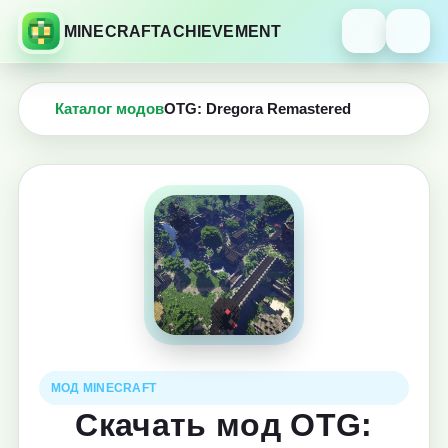
MINECRAFTACHIEVEMENT
Каталог модов
OTG: Dregora Remastered
МОД MINECRAFT
Скачать мод OTG: