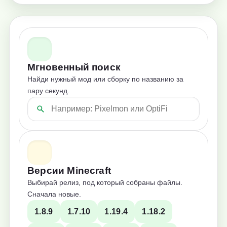
Мгновенный поиск
Найди нужный мод или сборку по названию за
пару секунд.
Версии Minecraft
Выбирай релиз, под который собраны файлы.
Сначала новые.
1.8.9
1.7.10
1.19.4
1.18.2