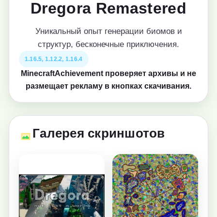
Dregora Remastered
Уникальный опыт генерации биомов и
структур, бесконечные приключения.
1.16.5, 1.12.2, 1.16.4
MinecraftAchievement проверяет архивы и не
размещает рекламу в кнопках скачивания.
Галерея скриншотов