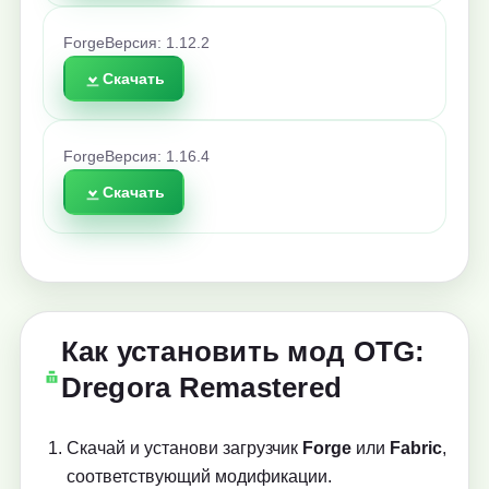
Forge
Версия: 1.12.2
Скачать
Forge
Версия: 1.16.4
Скачать
Как установить мод OTG:
Dregora Remastered
Скачай и установи загрузчик
Forge
или
Fabric
,
соответствующий модификации.