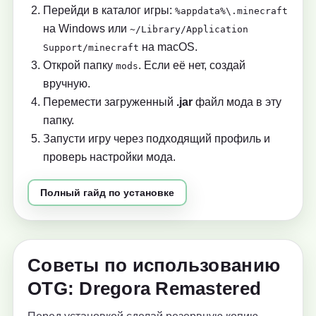
Перейди в каталог игры:
%appdata%\.minecraft
на Windows или
~/Library/Application
на macOS.
Support/minecraft
Открой папку
. Если её нет, создай
mods
вручную.
Перемести загруженный
.jar
файл мода в эту
папку.
Запусти игру через подходящий профиль и
проверь настройки мода.
Полный гайд по установке
Советы по использованию
OTG: Dregora Remastered