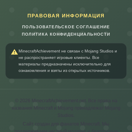
ПРАВОВАЯ ИНФОРМАЦИЯ
ПОЛЬЗОВАТЕЛЬСКОЕ СОГЛАШЕНИЕ
ПОЛИТИКА КОНФИДЕНЦИАЛЬНОСТИ
MinecraftAchievement не связан с Mojang Studios и
не распространяет игровые клиенты. Все
материалы предназначены исключительно для
ознакомления и взяты из открытых источников.
© 2026 MinecraftAchievement.net. Все права на
названия Minecraft и Mojang принадлежат Mojang
Studios.
Сайт создан для фанатов Minecraft. Мы
поддерживаем честный моддинг и безопасные