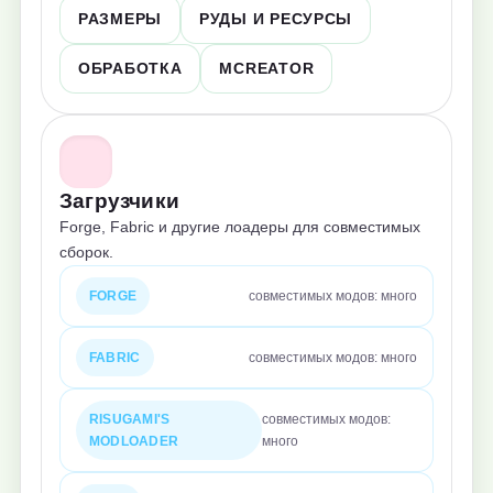
РАЗМЕРЫ
РУДЫ И РЕСУРСЫ
ОБРАБОТКА
MCREATOR
Загрузчики
Forge, Fabric и другие лоадеры для совместимых
сборок.
FORGE
совместимых модов: много
FABRIC
совместимых модов: много
RISUGAMI'S
совместимых модов:
MODLOADER
много