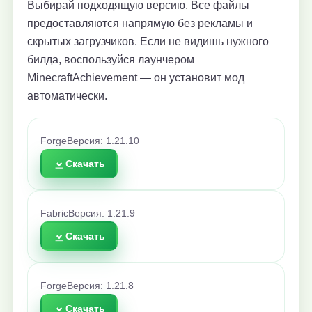
Выбирай подходящую версию. Все файлы
предоставляются напрямую без рекламы и
скрытых загрузчиков. Если не видишь нужного
билда, воспользуйся лаунчером
MinecraftAchievement — он установит мод
автоматически.
Forge
Версия: 1.21.10
Скачать
Fabric
Версия: 1.21.9
Скачать
Forge
Версия: 1.21.8
Скачать