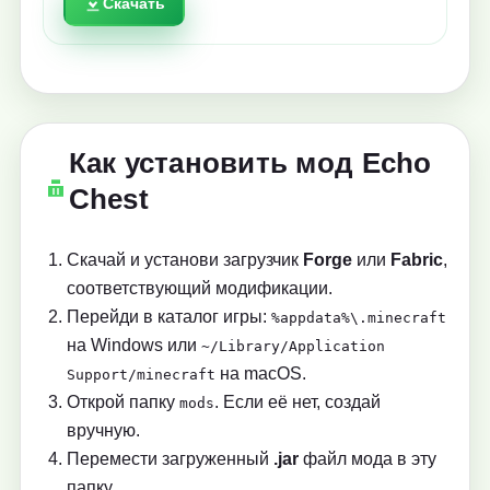
Скачать
Как установить мод Echo
Chest
Скачай и установи загрузчик
Forge
или
Fabric
,
соответствующий модификации.
Перейди в каталог игры:
%appdata%\.minecraft
на Windows или
~/Library/Application
на macOS.
Support/minecraft
Открой папку
. Если её нет, создай
mods
вручную.
Перемести загруженный
.jar
файл мода в эту
папку.