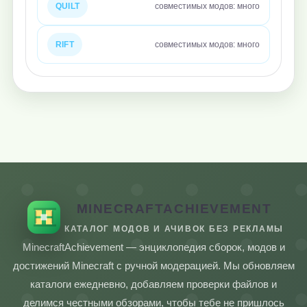
QUILT
совместимых модов: много
RIFT
совместимых модов: много
MINECRAFTACHIEVEMENT
КАТАЛОГ МОДОВ И АЧИВОК БЕЗ РЕКЛАМЫ
MinecraftAchievement — энциклопедия сборок, модов и
достижений Minecraft с ручной модерацией. Мы обновляем
каталоги ежедневно, добавляем проверки файлов и
делимся честными обзорами, чтобы тебе не пришлось