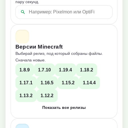
пару секунд.
Версии Minecraft
Выбирай релиз, под который собраны файлы.
Сначала новые.
1.8.9
1.7.10
1.19.4
1.18.2
1.17.1
1.16.5
1.15.2
1.14.4
1.13.2
1.12.2
Показать все релизы