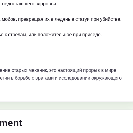
т недостающего здоровья.
мобов, превращая их в ледяные статуи при убийстве.
е к стрелам, или положительное при приседе.
ение старых механик, это настоящий прорыв в мире
атегии в борьбе с врагами и исследовании окружающего
ement