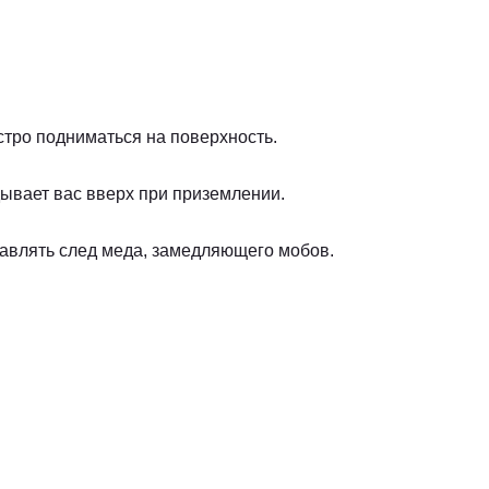
стро подниматься на поверхность.
дывает вас вверх при приземлении.
тавлять след меда, замедляющего мобов.