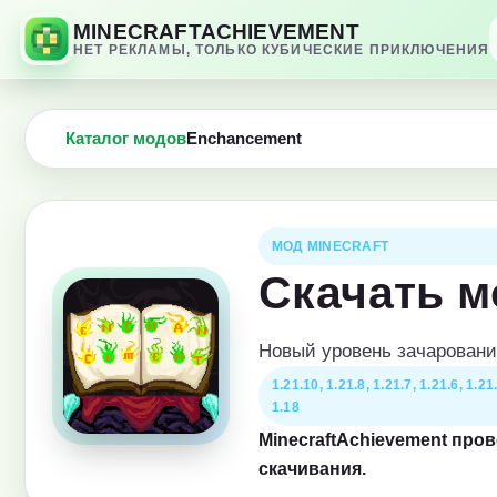
MINECRAFTACHIEVEMENT
НЕТ РЕКЛАМЫ, ТОЛЬКО КУБИЧЕСКИЕ ПРИКЛЮЧЕНИЯ
Каталог модов
Enchancement
МОД MINECRAFT
Скачать м
Новый уровень зачаровани
1.21.10, 1.21.8, 1.21.7, 1.21.6, 1.21.
1.18
MinecraftAchievement про
скачивания.