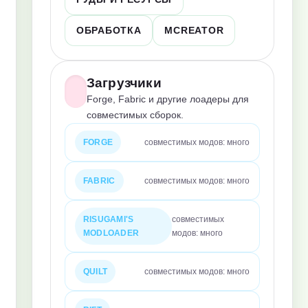
ОБРАБОТКА
MCREATOR
Загрузчики
Forge, Fabric и другие лоадеры для
совместимых сборок.
FORGE
совместимых модов: много
FABRIC
совместимых модов: много
RISUGAMI'S
совместимых
MODLOADER
модов: много
QUILT
совместимых модов: много