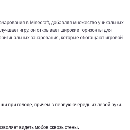
ачарования в Minecraft, добавляя множество уникальных
улучшает игру, он открывает широкие горизонты для
 оригинальных зачарования, которые обогащают игровой
и при голоде, причем в первую очередь из левой руки.
зволяет видеть мобов сквозь стены.