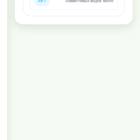
RIFT
совместимых модов: много