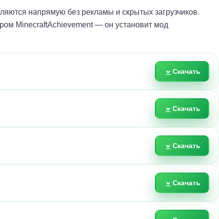
яются напрямую без рекламы и скрытых загрузчиков.
ром MinecraftAchievement — он установит мод
Скачать
Скачать
Скачать
Скачать