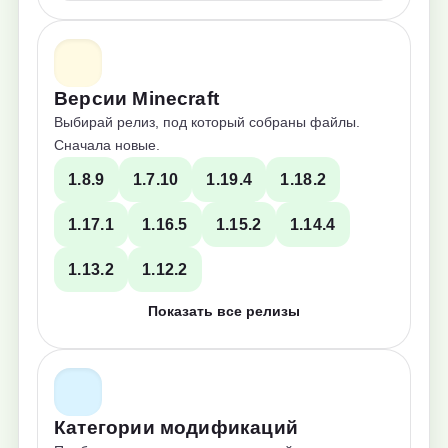
Версии Minecraft
Выбирай релиз, под который собраны файлы.
Сначала новые.
1.8.9
1.7.10
1.19.4
1.18.2
1.17.1
1.16.5
1.15.2
1.14.4
1.13.2
1.12.2
Показать все релизы
Категории модификаций