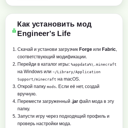
Как установить мод
Engineer's Life
Скачай и установи загрузчик
Forge
или
Fabric
,
соответствующий модификации.
Перейди в каталог игры:
%appdata%\.minecraft
на Windows или
~/Library/Application
на macOS.
Support/minecraft
Открой папку
. Если её нет, создай
mods
вручную.
Перемести загруженный
.jar
файл мода в эту
папку.
Запусти игру через подходящий профиль и
проверь настройки мода.