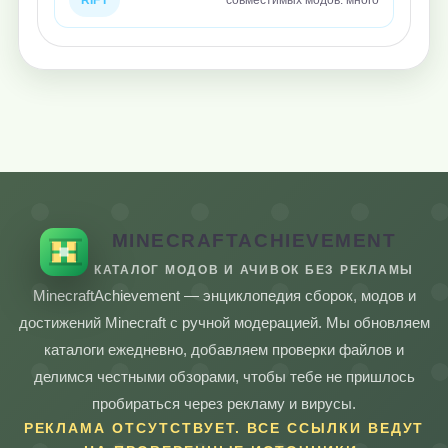
RIFT
совместимых модов: много
MINECRAFTACHIEVEMENT
КАТАЛОГ МОДОВ И АЧИВОК БЕЗ РЕКЛАМЫ
MinecraftAchievement — энциклопедия сборок, модов и
достижений Minecraft с ручной модерацией. Мы обновляем
каталоги ежедневно, добавляем проверки файлов и
делимся честными обзорами, чтобы тебе не пришлось
пробираться через рекламу и вирусы.
РЕКЛАМА ОТСУТСТВУЕТ. ВСЕ ССЫЛКИ ВЕДУТ