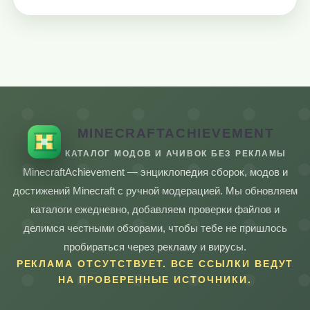
MINECRAFTACHIEVEMENT
КАТАЛОГ МОДОВ И АЧИВОК БЕЗ РЕКЛАМЫ
MinecraftAchievement — энциклопедия сборок, модов и
достижений Minecraft с ручной модерацией. Мы обновляем
каталоги ежедневно, добавляем проверки файлов и
делимся честными обзорами, чтобы тебе не пришлось
пробираться через рекламу и вирусы.
РЕКЛАМА ОТСУТСТВУЕТ. ВСЕ ССЫЛКИ ВЕДУТ
НА ПРОВЕРЕННЫЕ ИСТОЧНИКИ.