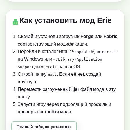
Как установить мод Erie
Скачай и установи загрузчик
Forge
или
Fabric
,
соответствующий модификации.
Перейди в каталог игры:
%appdata%\.minecraft
на Windows или
~/Library/Application
на macOS.
Support/minecraft
Открой папку
. Если её нет, создай
mods
вручную.
Перемести загруженный
.jar
файл мода в эту
папку.
Запусти игру через подходящий профиль и
проверь настройки мода.
Полный гайд по установке