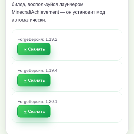
билда, воспользуйся лаунчером
MinecraftAchievement — он установит мод
автоматически.
Forge
Версия: 1.19.2
Скачать
Forge
Версия: 1.19.4
Скачать
Forge
Версия: 1.20.1
Скачать