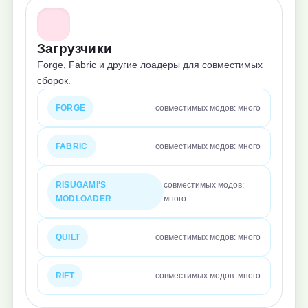
Загрузчики
Forge, Fabric и другие лоадеры для совместимых
сборок.
FORGE
совместимых модов: много
FABRIC
совместимых модов: много
RISUGAMI'S
совместимых модов:
MODLOADER
много
QUILT
совместимых модов: много
RIFT
совместимых модов: много