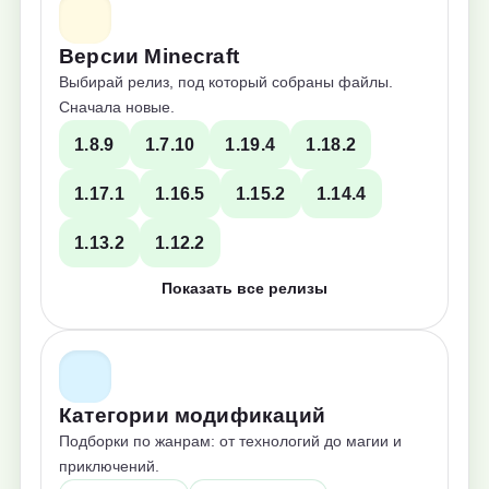
Версии Minecraft
Выбирай релиз, под который собраны файлы.
Сначала новые.
1.8.9
1.7.10
1.19.4
1.18.2
1.17.1
1.16.5
1.15.2
1.14.4
1.13.2
1.12.2
Показать все релизы
Категории модификаций
Подборки по жанрам: от технологий до магии и
приключений.