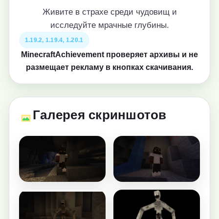
Живите в страхе среди чудовищ и
исследуйте мрачные глубины.
1.19.2, 1.19.4, 1.20.1
MinecraftAchievement проверяет архивы и не
размещает рекламу в кнопках скачивания.
Галерея скриншотов