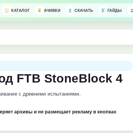
КАТАЛОГ
АЧИВКИ
СКАЧАТЬ
ГАЙДЫ
од FTB StoneBlock 4
живание с древними испытаниями.
веряет архивы и не размещает рекламу в кнопках