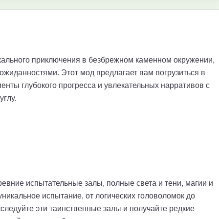
икального приключения в безбрежном каменном окружении,
ожиданностями. Этот мод предлагает вам погрузиться в
нты глубокого прогресса и увлекательных нарративов с
углу.
евние испытательные залы, полные света и тени, магии и
никальное испытание, от логических головоломок до
следуйте эти таинственные залы и получайте редкие