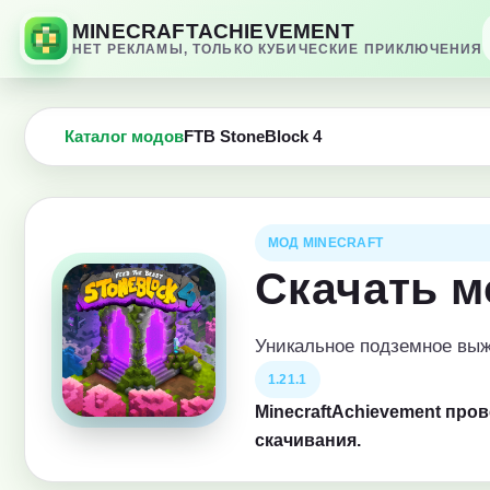
MINECRAFTACHIEVEMENT
НЕТ РЕКЛАМЫ, ТОЛЬКО КУБИЧЕСКИЕ ПРИКЛЮЧЕНИЯ
Каталог модов
FTB StoneBlock 4
МОД MINECRAFT
Скачать м
Уникальное подземное вы
1.21.1
MinecraftAchievement про
скачивания.