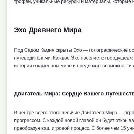
трофеи, уникальные ресурсы и материалы, которые н
Эхо Древнего Мира
Под Садом Камня скрыты Эхо — голографические ос
путеводителями. Каждое Эхо населяется воодушевля
истории о каменном мире и предложит возможности 
Двигатель Мира: Сердце Вашего Путешест
В центре всего этого величие Двигателя Мира — огр
прогрессом. С каждой новой главой он будет открыв
преобразуя ваш игровой процесс. С более чем 15 у