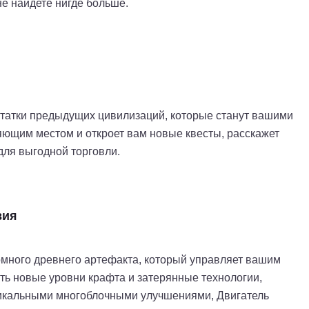
е найдете нигде больше.
татки предыдущих цивилизаций, которые станут вашими
ющим местом и откроет вам новые квесты, расскажет
для выгодной торговли.
вия
омного древнего артефакта, который управляет вашим
ать новые уровни крафта и затерянные технологии,
никальными многоблочными улучшениями, Двигатель