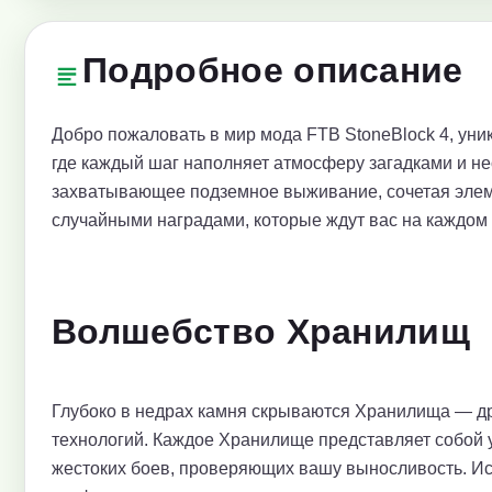
Подробное описание
Добро пожаловать в мир мода FTB StoneBlock 4, ун
где каждый шаг наполняет атмосферу загадками и не
захватывающее подземное выживание, сочетая элеме
случайными наградами, которые ждут вас на каждом 
Волшебство Хранилищ
Глубоко в недрах камня скрываются Хранилища — др
технологий. Каждое Хранилище представляет собой у
жестоких боев, проверяющих вашу выносливость. Ис