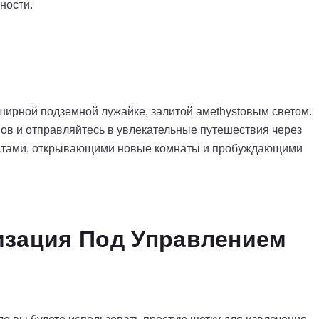
ности.
ирной подземной лужайке, залитой амethystовым светом.
ов и отправляйтесь в увлекательные путешествия через
естами, открывающими новые комнаты и пробуждающими
изация Под Управлением