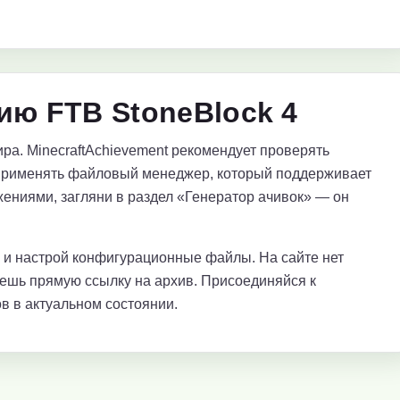
ию FTB StoneBlock 4
ра. MinecraftAchievement рекомендует проверять
применять файловый менеджер, который поддерживает
ениями, загляни в раздел «Генератор ачивок» — он
е и настрой конфигурационные файлы. На сайте нет
аешь прямую ссылку на архив. Присоединяйся к
в в актуальном состоянии.