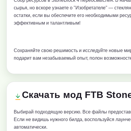
Сбор ресурсов в StoneBlock 4 переосмыслен. В нача
сырья, но вскоре узнаете о "Изобретателе" — стекл
остатки, если вы обеспечите его необходимыми ресур
эффективным и талантливым!
Сохраняйте свою решимость и исследуйте новые мир
подарит вам незабываемый опыт, полон возможност
Скачать мод FTB Stone
Выбирай подходящую версию. Все файлы предоставл
Если не видишь нужного билда, воспользуйся лаунче
автоматически.