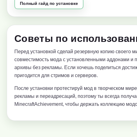
Полный гайд по установке
Советы по использован
Перед установкой сделай резервную копию своего ми
совместимость мода с установленными аддонами и 
архивы без рекламы. Если хочешь поделиться достиж
пригодится для стримов и серверов.
После установки протестируй мод в творческом мир
рекламы и переадресаций, поэтому ты всегда получ
MinecraftAchievement, чтобы держать коллекцию модо