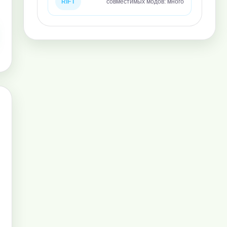
RIFT
совместимых модов: много