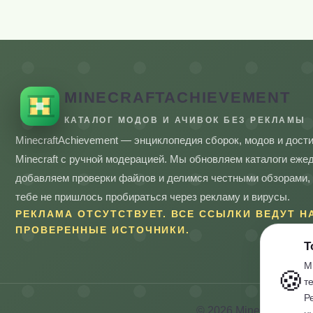
MINECRAFTACHIEVEMENT
КАТАЛОГ МОДОВ И АЧИВОК БЕЗ РЕКЛАМЫ
MinecraftAchievement — энциклопедия сборок, модов и дост
Minecraft с ручной модерацией. Мы обновляем каталоги еже
добавляем проверки файлов и делимся честными обзорами,
тебе не пришлось пробираться через рекламу и вирусы.
РЕКЛАМА ОТСУТСТВУЕТ. ВСЕ ССЫЛКИ ВЕДУТ Н
ПРОВЕРЕННЫЕ ИСТОЧНИКИ.
Т
М
🍪
т
Р
© 2026 MinecraftAchie