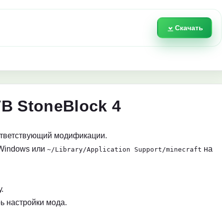
Скачать
B StoneBlock 4
ответствующий модификации.
Windows или
на
~/Library/Application Support/minecraft
.
ь настройки мода.