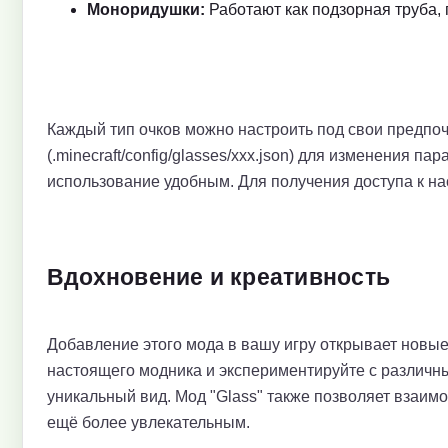
Моноридушки:
Работают как подзорная труба,
Каждый тип очков можно настроить под свои предп
(.minecraft/config/glasses/xxx.json) для изменения 
использование удобным. Для получения доступа к на
Вдохновение и креативность
Добавление этого мода в вашу игру открывает новые 
настоящего модника и экспериментируйте с различн
уникальный вид. Мод "Glass" также позволяет взаим
ещё более увлекательным.