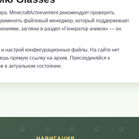
ра. MinecraftAchievement рекомендует проверять
применять файловый менеджер, который поддерживает
ениями, загляни в раздел «Генератор ачивок» — он
е и настрой конфигурационные файлы. На сайте нет
аешь прямую ссылку на архив. Присоединяйся к
в в актуальном состоянии.
НАВИГАЦИЯ