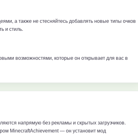
еями, а также не стесняйтесь добавлять новые типы очков
ь и стиль.
овыми возможностями, которые он открывает для вас в
яются напрямую без рекламы и скрытых загрузчиков.
ром MinecraftAchievement — он установит мод