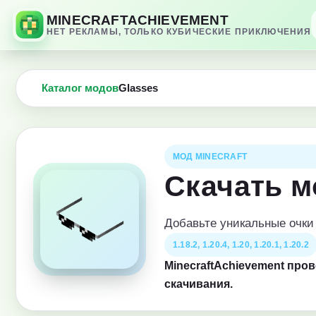
MINECRAFTACHIEVEMENT
НЕТ РЕКЛАМЫ, ТОЛЬКО КУБИЧЕСКИЕ ПРИКЛЮЧЕНИЯ
Каталог модов
Glasses
МОД MINECRAFT
Скачать м
Добавьте уникальные очки 
1.18.2, 1.20.4, 1.20, 1.20.1, 1.20.2
MinecraftAchievement про
скачивания.