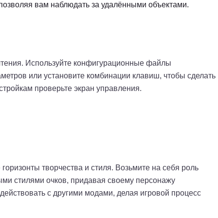
 позволяя вам наблюдать за удалёнными объектами.
очтения. Используйте конфигурационные файлы
параметров или установите комбинации клавиш, чтобы сделать
стройкам проверьте экран управления.
горизонты творчества и стиля. Возьмите на себя роль
ыми стилями очков, придавая своему персонажу
одействовать с другими модами, делая игровой процесс