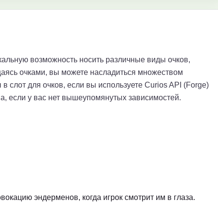
икальную возможность носить различные виды очков,
щаясь очками, вы можете насладиться множеством
 слот для очков, если вы используете Curios API (Forge)
ема, если у вас нет вышеупомянутых зависимостей.
окацию эндерменов, когда игрок смотрит им в глаза.