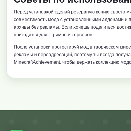
Перед установкой сделай резервную копию своего ми
совместимость мода с установленными аддонами и 
архивы без рекламы. Если хочешь поделиться достиж
пригодится для стримов и серверов.
После установки протестируй мод в творческом мир
рекламы и переадресаций, поэтому ты всегда получ
MinecraftAchievement, чтобы держать коллекцию модо