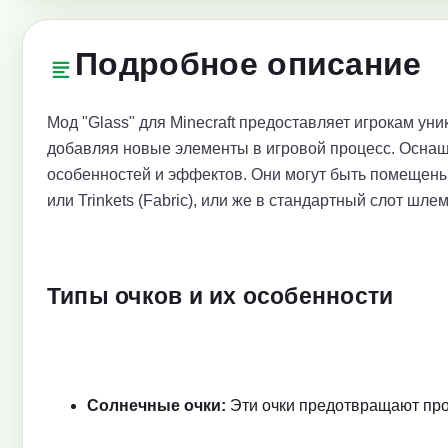
Подробное описание
Мод "Glass" для Minecraft предоставляет игрокам ун
добавляя новые элементы в игровой процесс. Осна
особенностей и эффектов. Они могут быть помещены в
или Trinkets (Fabric), или же в стандартный слот шл
Типы очков и их особенности
Солнечные очки:
Эти очки предотвращают пров