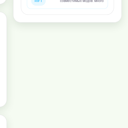
RIFT
совместимых модов: много