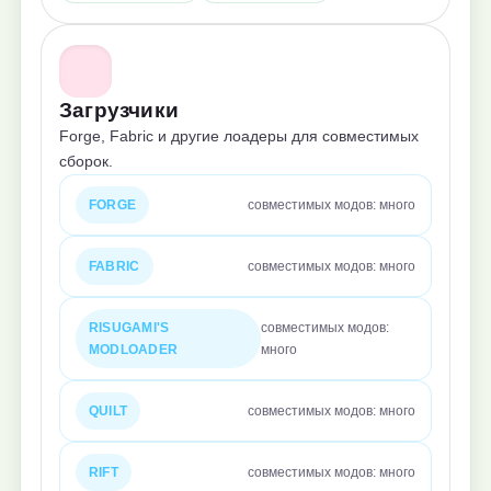
Загрузчики
Forge, Fabric и другие лоадеры для совместимых
сборок.
FORGE
совместимых модов: много
FABRIC
совместимых модов: много
RISUGAMI'S
совместимых модов:
MODLOADER
много
QUILT
совместимых модов: много
RIFT
совместимых модов: много