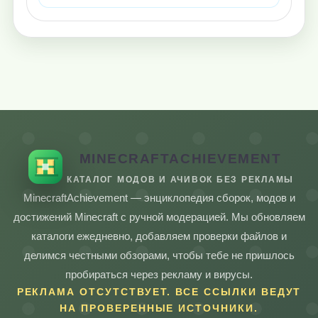
MINECRAFTACHIEVEMENT
КАТАЛОГ МОДОВ И АЧИВОК БЕЗ РЕКЛАМЫ
MinecraftAchievement — энциклопедия сборок, модов и
достижений Minecraft с ручной модерацией. Мы обновляем
каталоги ежедневно, добавляем проверки файлов и
делимся честными обзорами, чтобы тебе не пришлось
пробираться через рекламу и вирусы.
РЕКЛАМА ОТСУТСТВУЕТ. ВСЕ ССЫЛКИ ВЕДУТ
НА ПРОВЕРЕННЫЕ ИСТОЧНИКИ.