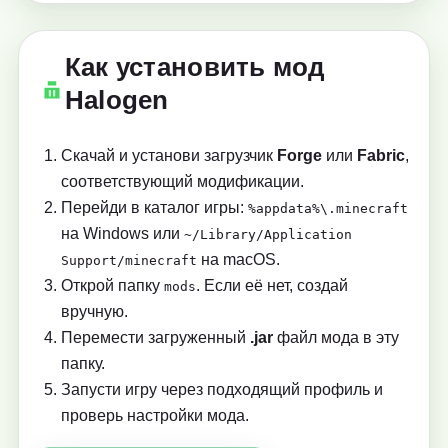
Как установить мод
Halogen
Скачай и установи загрузчик
Forge
или
Fabric
,
соответствующий модификации.
Перейди в каталог игры:
%appdata%\.minecraft
на Windows или
~/Library/Application
на macOS.
Support/minecraft
Открой папку
. Если её нет, создай
mods
вручную.
Перемести загруженный
.jar
файл мода в эту
папку.
Запусти игру через подходящий профиль и
проверь настройки мода.