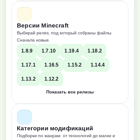
Версии Minecraft
Выбирай релиз, под который собраны файлы.
Сначала новые.
1.8.9
1.7.10
1.19.4
1.18.2
1.17.1
1.16.5
1.15.2
1.14.4
1.13.2
1.12.2
Показать все релизы
Категории модификаций
Подборки по жанрам: от технологий до магии и