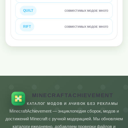
QUILT
совместимых модов: много
RIFT
совместимых модов: много
MINECRAFTACHIEVEMENT
КАТАЛОГ МОДОВ И АЧИВОК БЕЗ РЕКЛАМЫ
MinecraftAchievement — энциклопедия сборок, модов и
достижений Minecraft с ручной модерацией. Мы обновляем
каталоги ежедневно, добавляем проверки файлов и