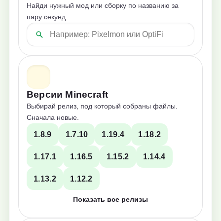
Найди нужный мод или сборку по названию за
пару секунд.
Версии Minecraft
Выбирай релиз, под который собраны файлы.
Сначала новые.
1.8.9
1.7.10
1.19.4
1.18.2
1.17.1
1.16.5
1.15.2
1.14.4
1.13.2
1.12.2
Показать все релизы