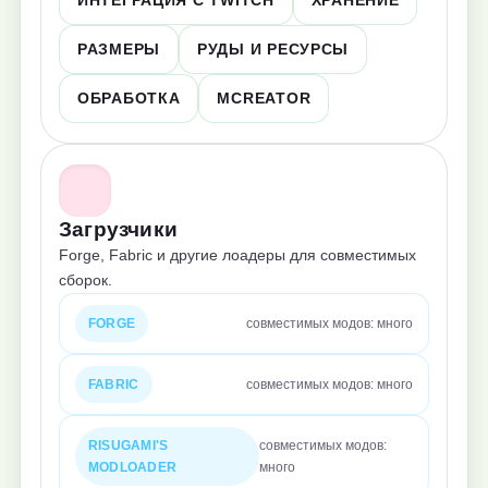
ИНТЕГРАЦИЯ С TWITCH
ХРАНЕНИЕ
РАЗМЕРЫ
РУДЫ И РЕСУРСЫ
ОБРАБОТКА
MCREATOR
Загрузчики
Forge, Fabric и другие лоадеры для совместимых
сборок.
FORGE
совместимых модов: много
FABRIC
совместимых модов: много
RISUGAMI'S
совместимых модов:
MODLOADER
много