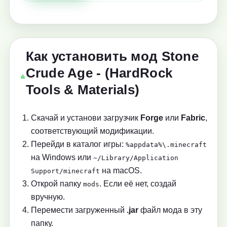
Как установить мод Stone
Crude Age - (HardRock
Tools & Materials)
Скачай и установи загрузчик
Forge
или
Fabric
,
соответствующий модификации.
Перейди в каталог игры:
%appdata%\.minecraft
на Windows или
~/Library/Application
на macOS.
Support/minecraft
Открой папку
. Если её нет, создай
mods
вручную.
Перемести загруженный
.jar
файл мода в эту
папку.