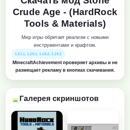
Скачать мод Stone
Crude Age - (HardRock
Tools & Materials)
Мир игры обретает реализм с новыми
инструментами и крафтом.
1.21.1, 1.20.1, 1.18.2, 1.19.2
MinecraftAchievement проверяет архивы и не
размещает рекламу в кнопках скачивания.
Галерея скриншотов