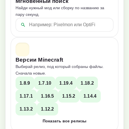
Мгновенный поиск
Найди нужный мод или сборку по названию за
пару секунд.
Версии Minecraft
Выбирай релиз, под который собраны файлы.
Сначала новые.
1.8.9
1.7.10
1.19.4
1.18.2
1.17.1
1.16.5
1.15.2
1.14.4
1.13.2
1.12.2
Показать все релизы