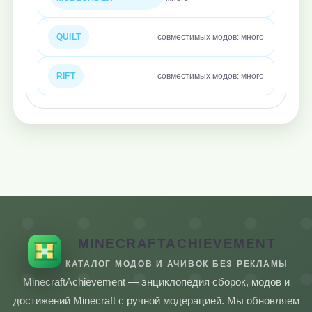
QUILT
совместимых модов: много
RIFT
совместимых модов: много
MINECRAFTACHIEVEMENT
КАТАЛОГ МОДОВ И АЧИВОК БЕЗ РЕКЛАМЫ
MinecraftAchievement — энциклопедия сборок, модов и
достижений Minecraft с ручной модерацией. Мы обновляем