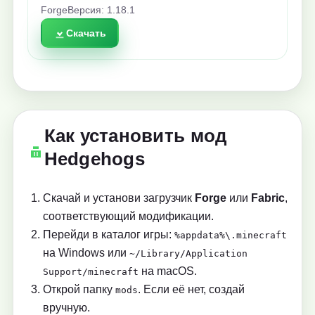
Forge
Версия: 1.18.1
Скачать
Как установить мод
Hedgehogs
Скачай и установи загрузчик
Forge
или
Fabric
,
соответствующий модификации.
Перейди в каталог игры:
%appdata%\.minecraft
на Windows или
~/Library/Application
на macOS.
Support/minecraft
Открой папку
. Если её нет, создай
mods
вручную.