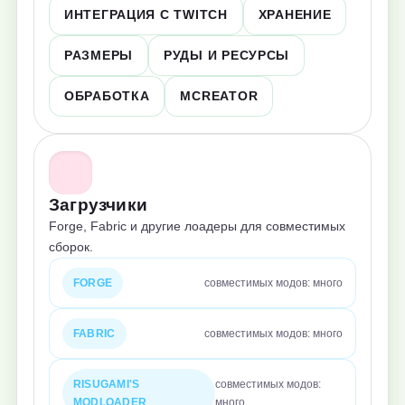
ИНТЕГРАЦИЯ С TWITCH
ХРАНЕНИЕ
РАЗМЕРЫ
РУДЫ И РЕСУРСЫ
ОБРАБОТКА
MCREATOR
Загрузчики
Forge, Fabric и другие лоадеры для совместимых
сборок.
FORGE
совместимых модов: много
FABRIC
совместимых модов: много
RISUGAMI'S
совместимых модов:
MODLOADER
много