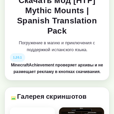
Скачать мод [HTP]
Mythic Mounts |
Spanish Translation
Pack
Погружение в магию и приключения с
поддержкой испанского языка.
1.20.1
MinecraftAchievement проверяет архивы и не
размещает рекламу в кнопках скачивания.
Галерея скриншотов