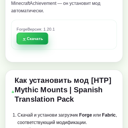
MinecraftAchievement — он установит мод
автоматически.
Forge
Версия: 1.20.1
Скачать
Как установить мод [HTP]
Mythic Mounts | Spanish
Translation Pack
Скачай и установи загрузчик
Forge
или
Fabric
,
соответствующий модификации.