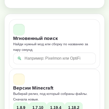
Мгновенный поиск
Найди нужный мод или сборку по названию за
пару секунд.
Версии Minecraft
Выбирай релиз, под который собраны файлы.
Сначала новые.
1.8.9
1.7.10
1.19.4
1.18.2