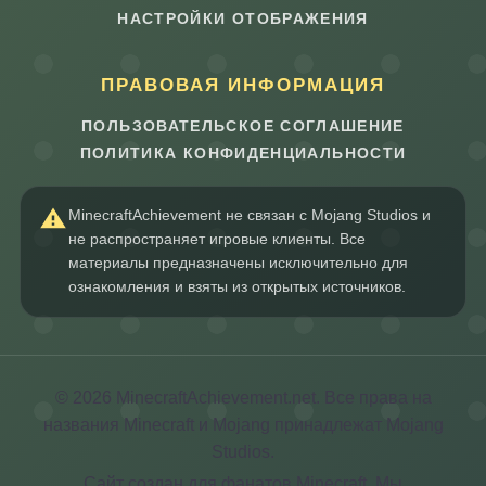
НАСТРОЙКИ ОТОБРАЖЕНИЯ
ПРАВОВАЯ ИНФОРМАЦИЯ
ПОЛЬЗОВАТЕЛЬСКОЕ СОГЛАШЕНИЕ
ПОЛИТИКА КОНФИДЕНЦИАЛЬНОСТИ
MinecraftAchievement не связан с Mojang Studios и
не распространяет игровые клиенты. Все
материалы предназначены исключительно для
ознакомления и взяты из открытых источников.
© 2026 MinecraftAchievement.net. Все права на
названия Minecraft и Mojang принадлежат Mojang
Studios.
Сайт создан для фанатов Minecraft. Мы