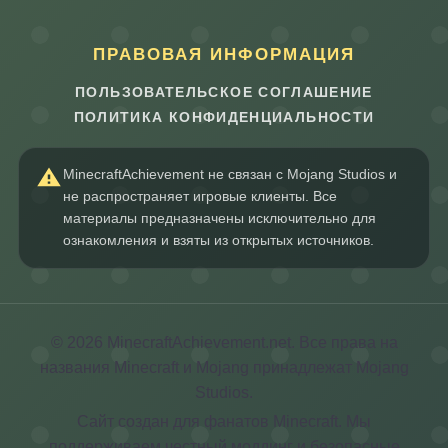
ПРАВОВАЯ ИНФОРМАЦИЯ
ПОЛЬЗОВАТЕЛЬСКОЕ СОГЛАШЕНИЕ
ПОЛИТИКА КОНФИДЕНЦИАЛЬНОСТИ
MinecraftAchievement не связан с Mojang Studios и
не распространяет игровые клиенты. Все
материалы предназначены исключительно для
ознакомления и взяты из открытых источников.
© 2026 MinecraftAchievement.net. Все права на
названия Minecraft и Mojang принадлежат Mojang
Studios.
Сайт создан для фанатов Minecraft. Мы
поддерживаем честный моддинг и безопасные