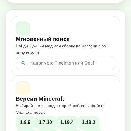
Мгновенный поиск
Найди нужный мод или сборку по названию за
пару секунд.
Версии Minecraft
Выбирай релиз, под который собраны файлы.
Сначала новые.
1.8.9
1.7.10
1.19.4
1.18.2