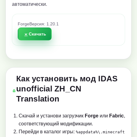
автоматически.
Forge
Версия: 1.20.1
Скачать
Как установить мод IDAS
unofficial ZH_CN
Translation
Скачай и установи загрузчик
Forge
или
Fabric
,
соответствующий модификации.
Перейди в каталог игры:
%appdata%\.minecraft