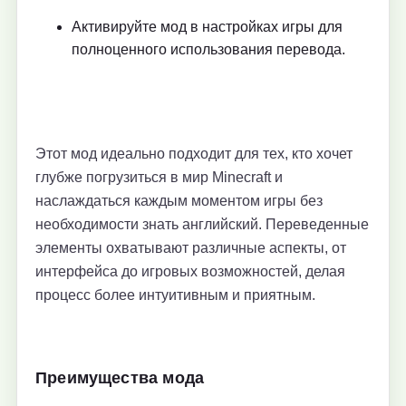
Активируйте мод в настройках игры для
полноценного использования перевода.
Этот мод идеально подходит для тех, кто хочет
глубже погрузиться в мир Minecraft и
наслаждаться каждым моментом игры без
необходимости знать английский. Переведенные
элементы охватывают различные аспекты, от
интерфейса до игровых возможностей, делая
процесс более интуитивным и приятным.
Преимущества мода