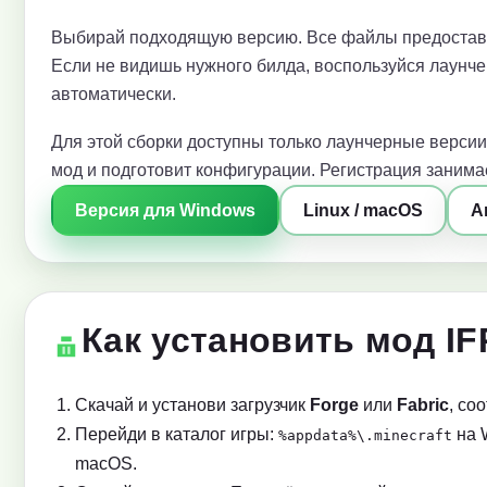
Выбирай подходящую версию. Все файлы предоставл
Если не видишь нужного билда, воспользуйся лаунче
автоматически.
Для этой сборки доступны только лаунчерные версии
мод и подготовит конфигурации. Регистрация занимае
Версия для Windows
Linux / macOS
A
Как установить мод IF
Скачай и установи загрузчик
Forge
или
Fabric
, со
Перейди в каталог игры:
на 
%appdata%\.minecraft
macOS.