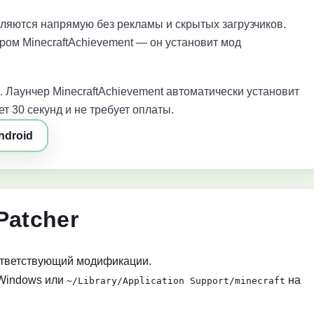
яются напрямую без рекламы и скрытых загрузчиков.
ром MinecraftAchievement — он установит мод
. Лаунчер MinecraftAchievement автоматически установит
т 30 секунд и не требует оплаты.
ndroid
Patcher
ответствующий модификации.
Windows или
на
~/Library/Application Support/minecraft