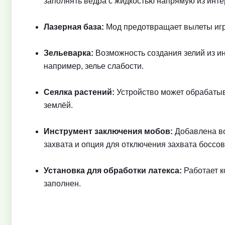
заполнять ведра с жидкостью напрямую из инт
Лазерная база:
Мод предотвращает вылеты игр
Зельеварка:
Возможность создания зелий из инг
например, зелье слабости.
Сеялка растений:
Устройство может обрабатыв
землёй.
Инструмент заключения мобов:
Добавлена во
захвата и опция для отключения захвата боссов
Установка для обработки латекса:
Работает к
заполнен.