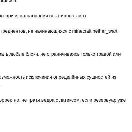
ерфейса.
ы при использовании негативных линз.
редиентов, не начинающихся с minecraft:nether_wart,
ать любые блоки, не ограничиваясь только травой или
зможность исключения определённых сущностей из
.
орректно, не тратя ведра с латексом, если резервуар уже