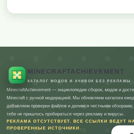
MINECRAFTACHIEVEMENT
КАТАЛОГ МОДОВ И АЧИВОК БЕЗ РЕКЛАМЫ
MinecraftAchievement — энциклопедия сборок, модов и дост
Minecraft с ручной модерацией. Мы обновляем каталоги еже
добавляем проверки файлов и делимся честными обзорами,
тебе не пришлось пробираться через рекламу и вирусы.
РЕКЛАМА ОТСУТСТВУЕТ. ВСЕ ССЫЛКИ ВЕДУТ Н
ПРОВЕРЕННЫЕ ИСТОЧНИКИ.