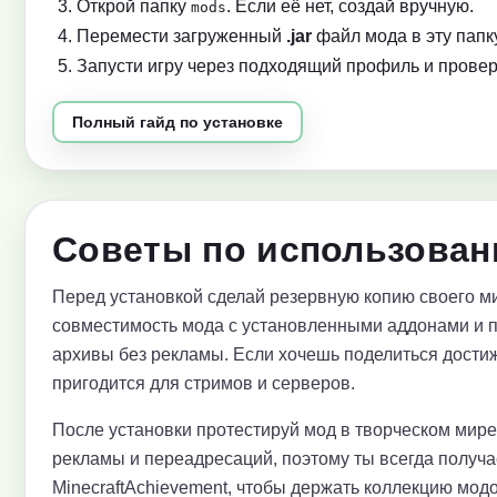
Открой папку
. Если её нет, создай вручную.
mods
Перемести загруженный
.jar
файл мода в эту папку
Запусти игру через подходящий профиль и провер
Полный гайд по установке
Советы по использован
Перед установкой сделай резервную копию своего ми
совместимость мода с установленными аддонами и 
архивы без рекламы. Если хочешь поделиться достиж
пригодится для стримов и серверов.
После установки протестируй мод в творческом мир
рекламы и переадресаций, поэтому ты всегда получ
MinecraftAchievement, чтобы держать коллекцию модо