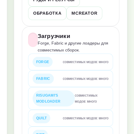
ОБРАБОТКА
MCREATOR
Загрузчики
Forge, Fabric и другие лоадеры для
совместимых сборок.
FORGE
совместимых модов: много
FABRIC
совместимых модов: много
RISUGAMI'S
совместимых
MODLOADER
модов: много
QUILT
совместимых модов: много