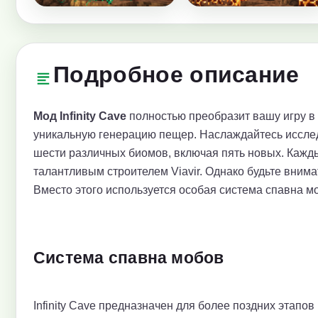
Подробное описание
Мод Infinity Cave
полностью преобразит вашу игру в M
уникальную генерацию пещер. Наслаждайтесь иссле
шести различных биомов, включая пять новых. Кажд
талантливым строителем Viavir. Однако будьте вним
Вместо этого используется особая система спавна 
Система спавна мобов
Infinity Cave предназначен для более поздних этапов 