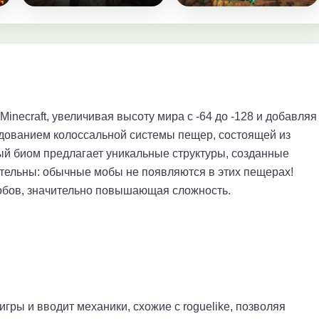
inecraft, увеличивая высоту мира с -64 до -128 и добавляя
дованием колоссальной системы пещер, состоящей из
ый биом предлагает уникальные структуры, созданные
ательны: обычные мобы не появляются в этих пещерах!
мобов, значительно повышающая сложность.
игры и вводит механики, схожие с roguelike, позволяя