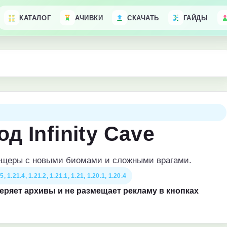
КАТАЛОГ
АЧИВКИ
СКАЧАТЬ
ГАЙДЫ
д Infinity Cave
ещеры с новыми биомами и сложными врагами.
5, 1.21.4, 1.21.2, 1.21.1, 1.21, 1.20.1, 1.20.4
веряет архивы и не размещает рекламу в кнопках