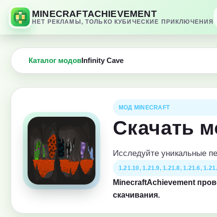
MINECRAFTACHIEVEMENT
НЕТ РЕКЛАМЫ, ТОЛЬКО КУБИЧЕСКИЕ ПРИКЛЮЧЕНИЯ
Каталог модов
Infinity Cave
МОД MINECRAFT
Скачать мо
Исследуйте уникальные п
1.21.10, 1.21.9, 1.21.8, 1.21.6, 1.21.
MinecraftAchievement про
скачивания.