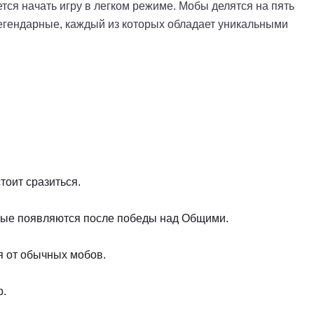
тся начать игру в легком режиме. Мобы делятся на пять
егендарные, каждый из которых обладает уникальными
тоит сразиться.
рые появляются после победы над Общими.
я от обычных мобов.
р.