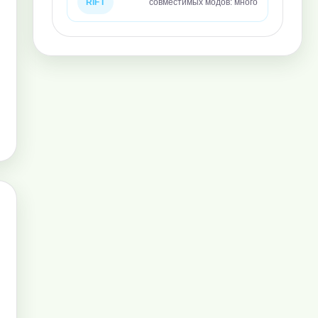
RIFT
совместимых модов: много