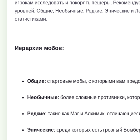
игрокам исследовать и покорять пещеры. Рекомендуе
уровней: Общие, Необычные, Редкие, Эпические и Л
статистиками.
Иерархия мобов:
Общие:
стартовые мобы, с которыми вам предс
Необычные:
более сложные противники, кото
Редкие:
такие как Маг и Алхимик, отличающиес
Эпические:
среди которых есть грозный Бомбе