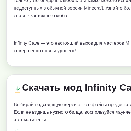
только у Легендарных мобов. Вы также можете испо
недоступных в обычной версии Minecraft. Узнайте бо
спавне кастомного моба.
Infinity Cave — это настоящий вызов для мастеров M
совершенно новый уровень!
Скачать мод Infinity C
Выбирай подходящую версию. Все файлы предоставл
Если не видишь нужного билда, воспользуйся лаунче
автоматически.