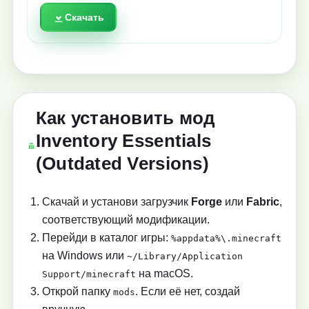
Скачать
Как установить мод
Inventory Essentials
(Outdated Versions)
Скачай и установи загрузчик
Forge
или
Fabric
,
соответствующий модификации.
Перейди в каталог игры:
%appdata%\.minecraft
на Windows или
~/Library/Application
на macOS.
Support/minecraft
Открой папку
. Если её нет, создай
mods