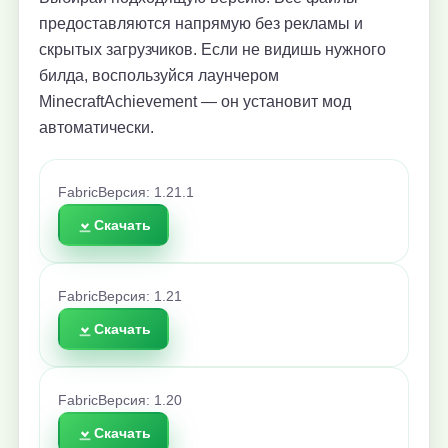
предоставляются напрямую без рекламы и
скрытых загрузчиков. Если не видишь нужного
билда, воспользуйся лаунчером
MinecraftAchievement — он установит мод
автоматически.
Fabric
Версия: 1.21.1
Скачать
Fabric
Версия: 1.21
Скачать
Fabric
Версия: 1.20
Скачать