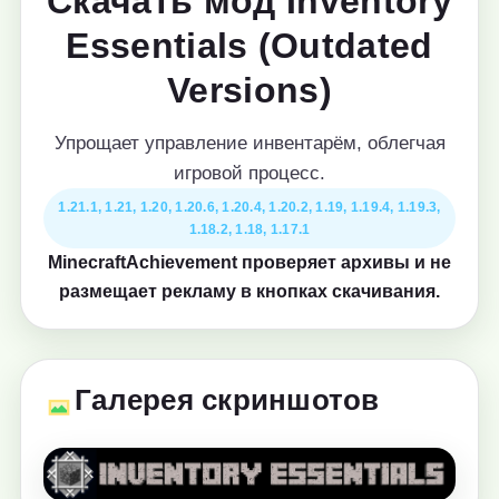
Скачать мод Inventory
Essentials (Outdated
Versions)
Упрощает управление инвентарём, облегчая
игровой процесс.
1.21.1, 1.21, 1.20, 1.20.6, 1.20.4, 1.20.2, 1.19, 1.19.4, 1.19.3,
1.18.2, 1.18, 1.17.1
MinecraftAchievement проверяет архивы и не
размещает рекламу в кнопках скачивания.
Галерея скриншотов