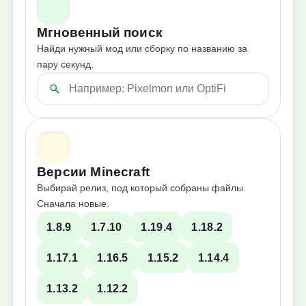
Мгновенный поиск
Найди нужный мод или сборку по названию за
пару секунд.
Версии Minecraft
Выбирай релиз, под который собраны файлы.
Сначала новые.
1.8.9
1.7.10
1.19.4
1.18.2
1.17.1
1.16.5
1.15.2
1.14.4
1.13.2
1.12.2