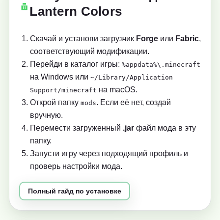
Lantern Colors
Скачай и установи загрузчик
Forge
или
Fabric
,
соответствующий модификации.
Перейди в каталог игры:
%appdata%\.minecraft
на Windows или
~/Library/Application
на macOS.
Support/minecraft
Открой папку
. Если её нет, создай
mods
вручную.
Перемести загруженный
.jar
файл мода в эту
папку.
Запусти игру через подходящий профиль и
проверь настройки мода.
Полный гайд по установке