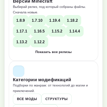
Версии Minecraft
Выбирай релиз, под который собраны файлы.
Сначала новые.
1.8.9
1.7.10
1.19.4
1.18.2
1.17.1
1.16.5
1.15.2
1.14.4
1.13.2
1.12.2
Показать все релизы
Категории модификаций
Подборки по жанрам: от технологий до магии и
приключений.
ВСЕ МОДЫ
СТРУКТУРЫ