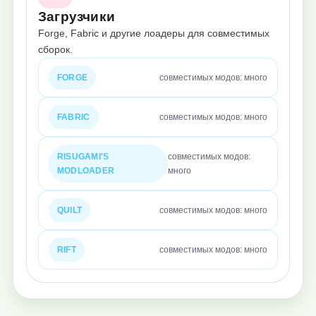
Загрузчики
Forge, Fabric и другие лоадеры для совместимых
сборок.
FORGE
совместимых модов: много
FABRIC
совместимых модов: много
RISUGAMI'S
совместимых модов:
MODLOADER
много
QUILT
совместимых модов: много
RIFT
совместимых модов: много