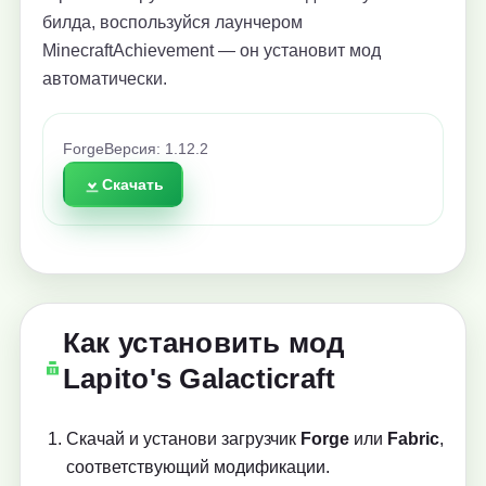
билда, воспользуйся лаунчером
MinecraftAchievement — он установит мод
автоматически.
Forge
Версия: 1.12.2
Скачать
Как установить мод
Lapito's Galacticraft
Скачай и установи загрузчик
Forge
или
Fabric
,
соответствующий модификации.