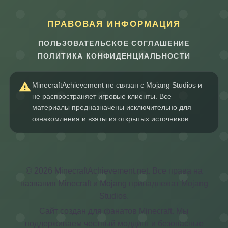
ПРАВОВАЯ ИНФОРМАЦИЯ
ПОЛЬЗОВАТЕЛЬСКОЕ СОГЛАШЕНИЕ
ПОЛИТИКА КОНФИДЕНЦИАЛЬНОСТИ
MinecraftAchievement не связан с Mojang Studios и
не распространяет игровые клиенты. Все
материалы предназначены исключительно для
ознакомления и взяты из открытых источников.
© 2026 MinecraftAchievement.net. Все права на
названия Minecraft и Mojang принадлежат Mojang
Studios.
Сайт создан для фанатов Minecraft. Мы
поддерживаем честный моддинг и безопасные