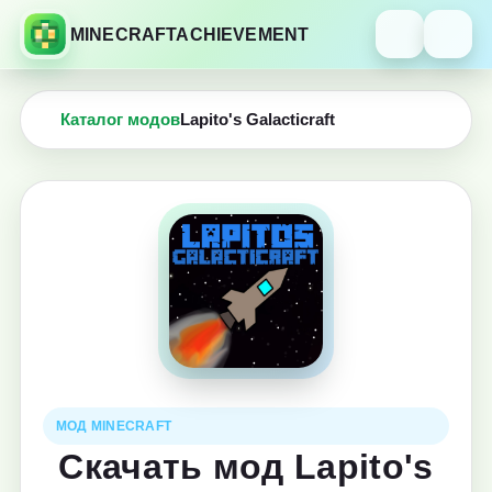
MINECRAFTACHIEVEMENT
Каталог модов
Lapito's Galacticraft
МОД MINECRAFT
Скачать мод Lapito's