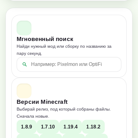
Мгновенный поиск
Найди нужный мод или сборку по названию за
пару секунд.
Версии Minecraft
Выбирай релиз, под который собраны файлы.
Сначала новые.
1.8.9
1.7.10
1.19.4
1.18.2