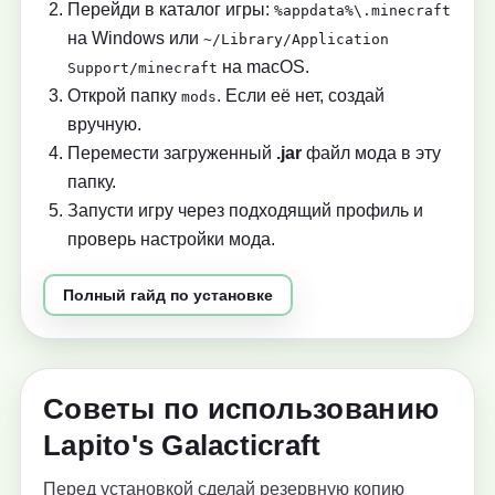
Перейди в каталог игры:
%appdata%\.minecraft
на Windows или
~/Library/Application
на macOS.
Support/minecraft
Открой папку
. Если её нет, создай
mods
вручную.
Перемести загруженный
.jar
файл мода в эту
папку.
Запусти игру через подходящий профиль и
проверь настройки мода.
Полный гайд по установке
Советы по использованию
Lapito's Galacticraft
Перед установкой сделай резервную копию