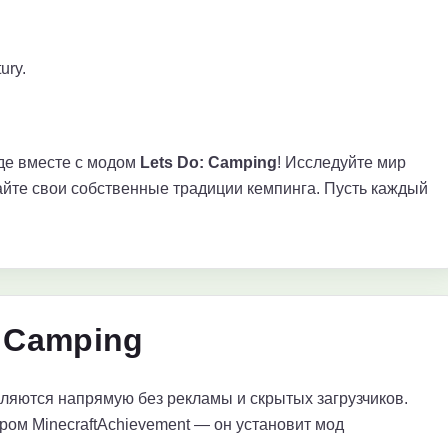
ury.
де вместе с модом
Lets Do: Camping
! Исследуйте мир
айте свои собственные традиции кемпинга. Пусть каждый
] Camping
яются напрямую без рекламы и скрытых загрузчиков.
ром MinecraftAchievement — он установит мод