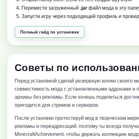
Перемести загруженный
.jar
файл мода в эту папку
Запусти игру через подходящий профиль и провер
Полный гайд по установке
Советы по использовани
Перед установкой сделай резервную копию своего ми
совместимость мода с установленными аддонами и 
архивы без рекламы. Если хочешь поделиться достиж
пригодится для стримов и серверов.
После установки протестируй мод в творческом мир
рекламы и переадресаций, поэтому ты всегда получ
MinecraftAchievement, чтобы держать коллекцию модо