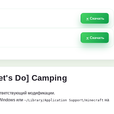
Скачать
Скачать
et's Do] Camping
ответствующий модификации.
Windows или
на
~/Library/Application Support/minecraft