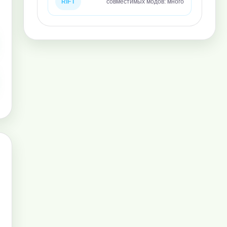
RIFT
совместимых модов: много