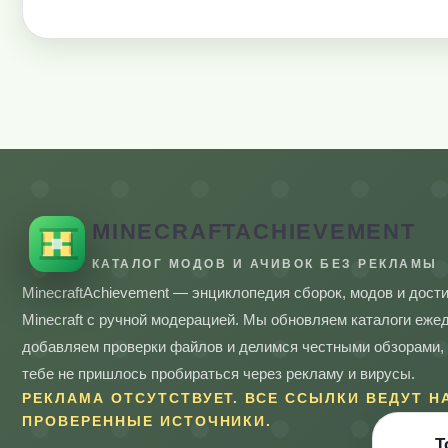
MINECRAFTACHIEVEMENT
КАТАЛОГ МОДОВ И АЧИВОК БЕЗ РЕКЛАМЫ
MinecraftAchievement — энциклопедия сборок, модов и дост
Minecraft с ручной модерацией. Мы обновляем каталоги еже
добавляем проверки файлов и делимся честными обзорами,
тебе не пришлось пробираться через рекламу и вирусы.
РЕКЛАМА ОТСУТСТВУЕТ. ВСЕ ССЫЛКИ ВЕДУТ Н
ПРОВЕРЕННЫЕ ИСТОЧНИКИ.
Т