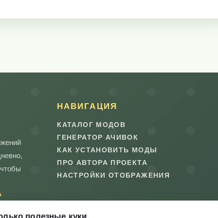
НАВИГАЦИЯ
КАТАЛОГ МОДОВ
ГЕНЕРАТОР АЧИВОК
ижений
КАК УСТАНОВИТЬ МОДЫ
дневно,
ПРО АВТОРА ПРОЕКТА
 чтобы
НАСТРОЙКИ ОТОБРАЖЕНИЯ
А
олько полезные куки