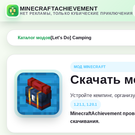
MINECRAFTACHIEVEMENT
НЕТ РЕКЛАМЫ, ТОЛЬКО КУБИЧЕСКИЕ ПРИКЛЮЧЕНИЯ
Каталог модов
[Let's Do] Camping
МОД MINECRAFT
Скачать м
Устройте кемпинг, организ
1.21.1, 1.20.1
MinecraftAchievement про
скачивания.