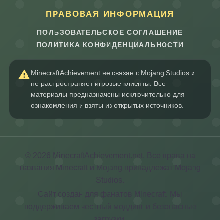
ПРАВОВАЯ ИНФОРМАЦИЯ
ПОЛЬЗОВАТЕЛЬСКОЕ СОГЛАШЕНИЕ
ПОЛИТИКА КОНФИДЕНЦИАЛЬНОСТИ
MinecraftAchievement не связан с Mojang Studios и
не распространяет игровые клиенты. Все
материалы предназначены исключительно для
ознакомления и взяты из открытых источников.
© 2026 MinecraftAchievement.net. Все права на
названия Minecraft и Mojang принадлежат Mojang
Studios.
Сайт создан для фанатов Minecraft. Мы
поддерживаем честный моддинг и безопасные
загрузки.