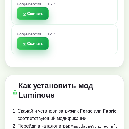
Forge
Версия: 1.16.2
Скачать
Forge
Версия: 1.12.2
Скачать
Как установить мод
Luminous
Скачай и установи загрузчик
Forge
или
Fabric
,
соответствующий модификации.
Перейди в каталог игры:
%appdata%\.minecraft