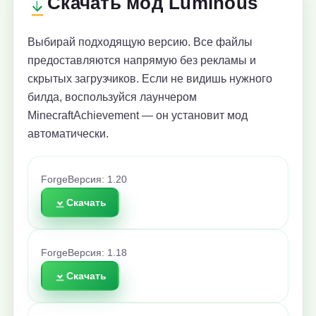
Скачать мод Luminous
Выбирай подходящую версию. Все файлы
предоставляются напрямую без рекламы и
скрытых загрузчиков. Если не видишь нужного
билда, воспользуйся лаунчером
MinecraftAchievement — он установит мод
автоматически.
Forge
Версия: 1.20
Скачать
Forge
Версия: 1.18
Скачать