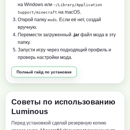
на Windows или
~/Library/Application
на macOS.
Support/minecraft
Открой папку
. Если её нет, создай
mods
вручную.
Перемести загруженный
.jar
файл мода в эту
папку.
Запусти игру через подходящий профиль и
проверь настройки мода.
Полный гайд по установке
Советы по использованию
Luminous
Перед установкой сделай резервную копию