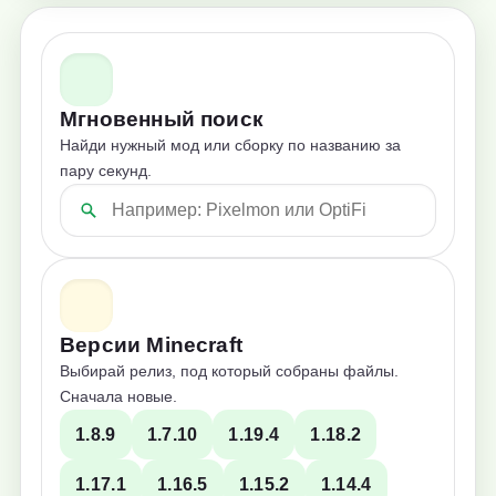
Мгновенный поиск
Найди нужный мод или сборку по названию за
пару секунд.
Версии Minecraft
Выбирай релиз, под который собраны файлы.
Сначала новые.
1.8.9
1.7.10
1.19.4
1.18.2
1.17.1
1.16.5
1.15.2
1.14.4