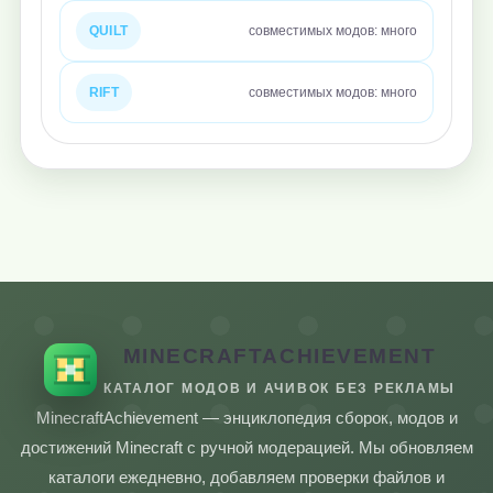
QUILT
совместимых модов: много
RIFT
совместимых модов: много
MINECRAFTACHIEVEMENT
КАТАЛОГ МОДОВ И АЧИВОК БЕЗ РЕКЛАМЫ
MinecraftAchievement — энциклопедия сборок, модов и
достижений Minecraft с ручной модерацией. Мы обновляем
каталоги ежедневно, добавляем проверки файлов и