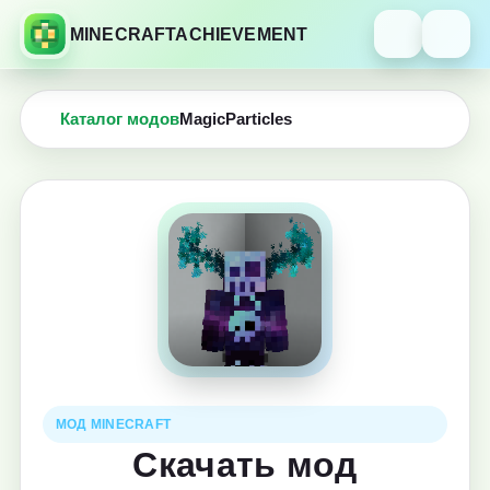
MINECRAFTACHIEVEMENT
Каталог модов
MagicParticles
МОД MINECRAFT
Скачать мод