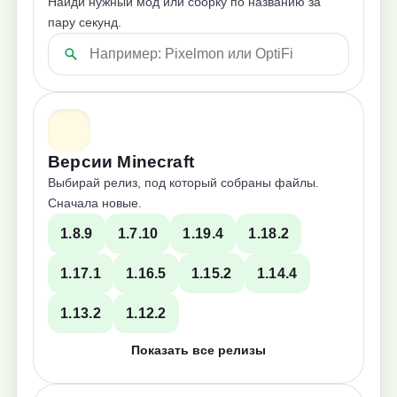
Найди нужный мод или сборку по названию за
пару секунд.
Версии Minecraft
Выбирай релиз, под который собраны файлы.
Сначала новые.
1.8.9
1.7.10
1.19.4
1.18.2
1.17.1
1.16.5
1.15.2
1.14.4
1.13.2
1.12.2
Показать все релизы