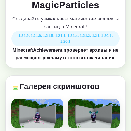
MagicParticles
Создавайте уникальные магические эффекты
частиц в Minecraft!
1.21.9, 1.21.6, 1.21.5, 1.21.1, 1.21.4, 1.21.2, 1.21, 1.20.6,
1.20.1
MinecraftAchievement проверяет архивы и не
размещает рекламу в кнопках скачивания.
Галерея скриншотов