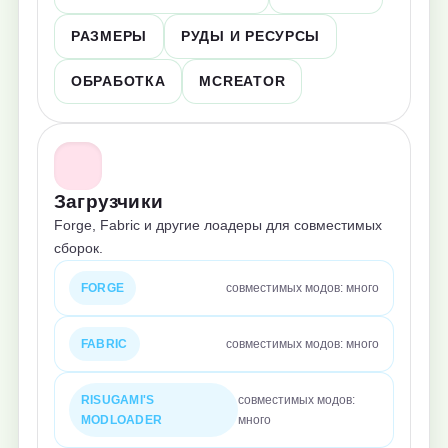
РАЗМЕРЫ
РУДЫ И РЕСУРСЫ
ОБРАБОТКА
MCREATOR
Загрузчики
Forge, Fabric и другие лоадеры для совместимых
сборок.
FORGE
совместимых модов: много
FABRIC
совместимых модов: много
RISUGAMI'S
совместимых модов:
MODLOADER
много