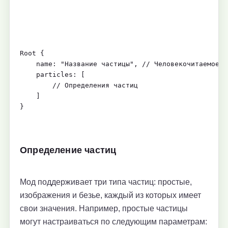
Root {
    name: "Название частицы", // Человекочитаемое и
    particles: [
        // Определения частиц
    ]
}
Определение частиц
Мод поддерживает три типа частиц: простые,
изображения и безье, каждый из которых имеет
свои значения. Например, простые частицы
могут настраиваться по следующим параметрам: