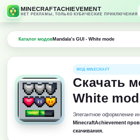
MINECRAFTACHIEVEMENT
НЕТ РЕКЛАМЫ, ТОЛЬКО КУБИЧЕСКИЕ ПРИКЛЮЧЕНИЯ
Каталог модов
Mandala's GUI - White mode
МОД MINECRAFT
Скачать м
White mod
Элегантное оформление ин
MinecraftAchievement про
скачивания.