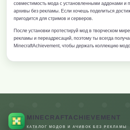
совместимость мода с установленными аддонами и 
архивы без рекламы. Если хочешь поделиться достиж
пригодится для стримов и серверов.
После установки протестируй мод в творческом мир
рекламы и переадресаций, поэтому ты всегда получ
MinecraftAchievement, чтобы держать коллекцию модо
MINECRAFTACHIEVEMENT
КАТАЛОГ МОДОВ И АЧИВОК БЕЗ РЕКЛАМЫ