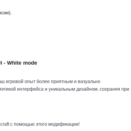
сии).
 - White mode
аш игровой опыт более приятным и визуально
тетикой интерфейса и уникальным дизайном, сохраняя при
craft с помощью этого модификации!