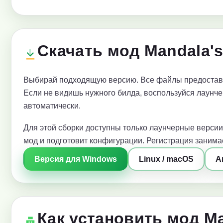
Скачать мод Mandala's
Выбирай подходящую версию. Все файлы предоставл
Если не видишь нужного билда, воспользуйся лаунче
автоматически.
Для этой сборки доступны только лаунчерные версии
мод и подготовит конфигурации. Регистрация занимае
Версия для Windows
Linux / macOS
A
Как установить мод Ma