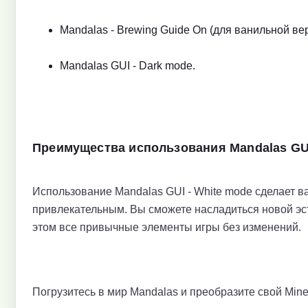
Mandalas - Brewing Guide On (для ванильной вер
Mandalas GUI - Dark mode.
Преимущества использования Mandalas GUI
Использование Mandalas GUI - White mode сделает в
привлекательным. Вы сможете насладиться новой эс
этом все привычные элементы игры без изменений.
Погрузитесь в мир Mandalas и преобразите свой Mine