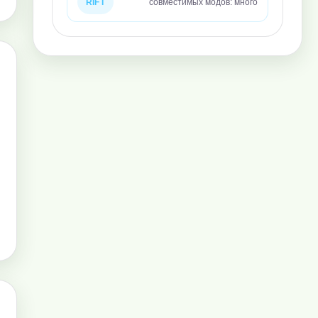
RIFT
совместимых модов: много