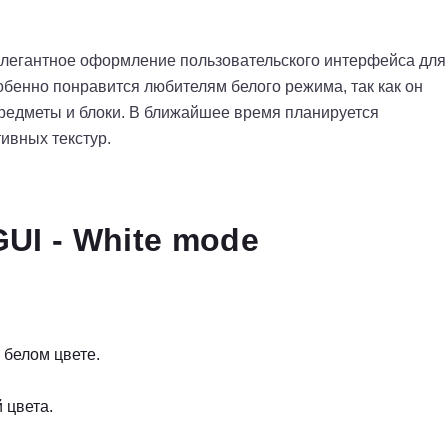
 элегантное оформление пользовательского интерфейса для
собенно понравится любителям белого режима, так как он
предметы и блоки. В ближайшее время планируется
ивных текстур.
UI - White mode
белом цвете.
 цвета.