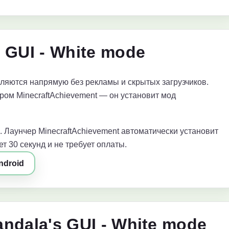
 GUI - White mode
яются напрямую без рекламы и скрытых загрузчиков.
ром MinecraftAchievement — он установит мод
. Лаунчер MinecraftAchievement автоматически установит
т 30 секунд и не требует оплаты.
ndroid
ndala's GUI - White mode