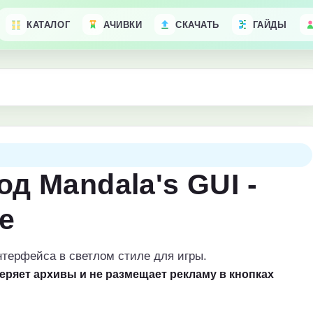
КАТАЛОГ
АЧИВКИ
СКАЧАТЬ
ГАЙДЫ
од Mandala's GUI -
e
терфейса в светлом стиле для игры.
веряет архивы и не размещает рекламу в кнопках