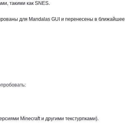
ми, такими как SNES.
ированы для Mandalas GUI и перенесены в ближайшее
опробовать:
ерсиями Minecraft и другими текстурпками).