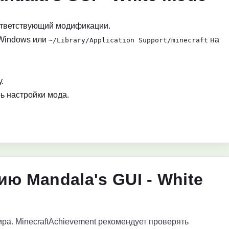
ответствующий модификации.
Windows или
на
~/Library/Application Support/minecraft
.
ь настройки мода.
ю Mandala's GUI - White
ра. MinecraftAchievement рекомендует проверять