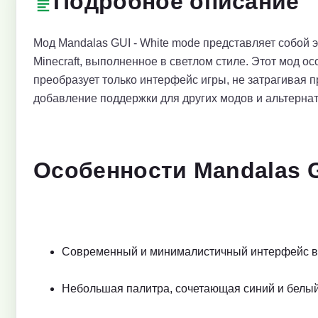
Подробное описание
Мод Mandalas GUI - White mode представляет собой
Minecraft, выполненное в светлом стиле. Этот мод о
преобразует только интерфейс игры, не затрагивая 
добавление поддержки для других модов и альтернат
Особенности Mandalas G
Современный и минималистичный интерфейс в 
Небольшая палитра, сочетающая синий и белый