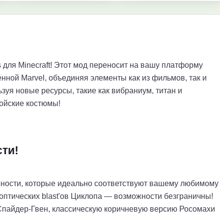
s для Minecraft! Этот мод переносит на вашу платформу
ной Marvel, объединяя элементы как из фильмов, так и
зуя новые ресурсы, такие как вибраниум, титан и
ройские костюмы!
ти!
ности, которые идеально соответствуют вашему любимому
 оптических blast'ов Циклопа — возможности безграничны!
Спайдер-Гвен, классическую коричневую версию Росомахи