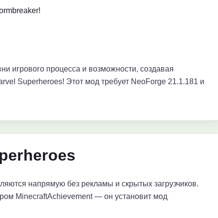
ormbreaker!
ни игрового процесса и возможности, создавая
rvel Superheroes! Этот мод требует NeoForge 21.1.181 и
perheroes
яются напрямую без рекламы и скрытых загрузчиков.
ром MinecraftAchievement — он установит мод