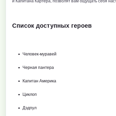
и Капитана Картера, позволят вам ощущать себя на
Список доступных героев
Человек-муравей
Черная пантера
Капитан Америка
Циклоп
Дэдпул