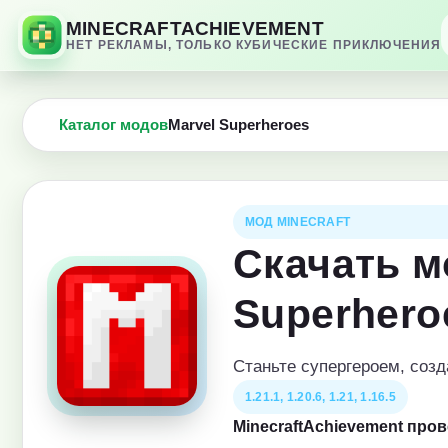
MINECRAFTACHIEVEMENT
НЕТ РЕКЛАМЫ, ТОЛЬКО КУБИЧЕСКИЕ ПРИКЛЮЧЕНИЯ
Каталог модов
Marvel Superheroes
МОД MINECRAFT
Скачать м
Superhero
Станьте супергероем, соз
1.21.1, 1.20.6, 1.21, 1.16.5
MinecraftAchievement про