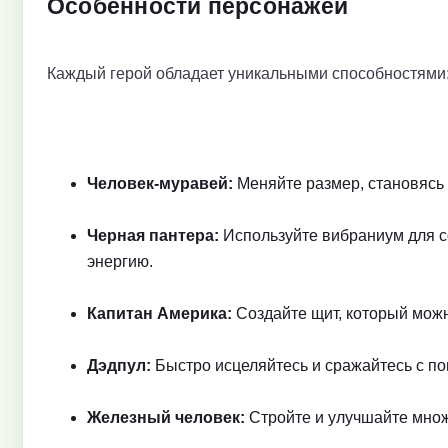
Особенности персонажей
Каждый герой обладает уникальными способностями
Человек-муравей:
Меняйте размер, становясь 
Черная пантера:
Используйте вибраниум для с
энергию.
Капитан Америка:
Создайте щит, который можн
Дэдпул:
Быстро исцеляйтесь и сражайтесь с п
Железный человек:
Стройте и улучшайте множ