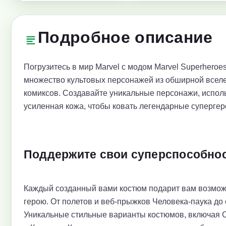
Подробное описание
Погрузитесь в мир Marvel с модом Marvel Superheroe
множество культовых персонажей из обширной вселен
комиксов. Создавайте уникальные персонажи, исполь
усиленная кожа, чтобы ковать легендарные суперге
Поддержите свои суперспособнос
Каждый созданный вами костюм подарит вам возмож
герою. От полетов и веб-прыжков Человека-паука до
Уникальные стильные варианты костюмов, включая 