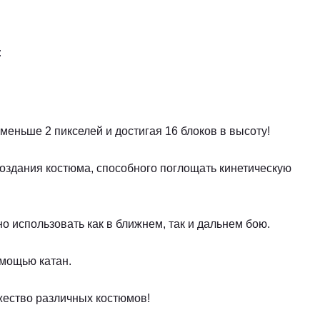
:
меньше 2 пикселей и достигая 16 блоков в высоту!
оздания костюма, способного поглощать кинетическую
о использовать как в ближнем, так и дальнем бою.
омощью катан.
ество различных костюмов!