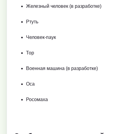
Железный человек (в разработке)
Ртуть
Человек-паук
Тор
Военная машина (в разработке)
Оса
Росомаха