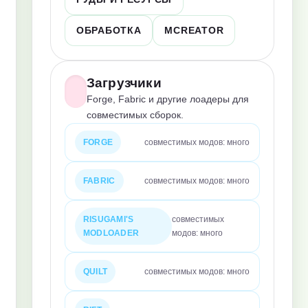
ОБРАБОТКА
MCREATOR
Загрузчики
Forge, Fabric и другие лоадеры для
совместимых сборок.
FORGE
совместимых модов: много
FABRIC
совместимых модов: много
RISUGAMI'S
совместимых
MODLOADER
модов: много
QUILT
совместимых модов: много