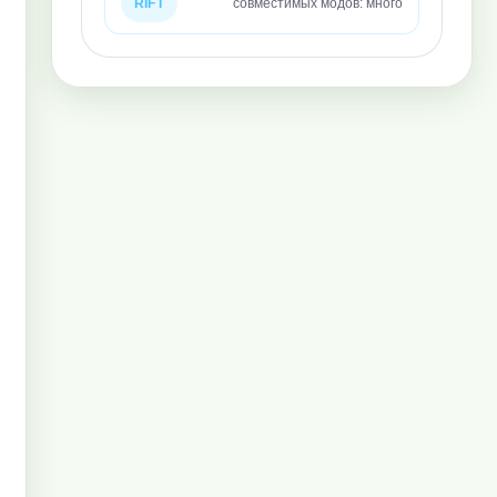
RIFT
совместимых модов: много