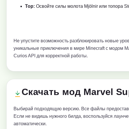
Тор:
Освойте силы молота Мjölnir или топора St
Не упустите возможность разблокировать новые уров
уникальные приключения в мире Minecraft с модом Ma
Curios API для корректной работы.
Скачать мод Marvel Su
Выбирай подходящую версию. Все файлы предоставл
Если не видишь нужного билда, воспользуйся лаунче
автоматически.